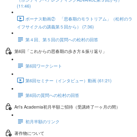
(11:46)
ボーナス動画② 「思春期のモラトリアム」（松村のラ
イフサイクルの講義第５回から） (7:36)
第４回、第５回の質問への松村の回答
第6回「これからの思春期の歩き方＆振り返り」
第6回ワークシート
第6回セミナー（インタビュー）動画 (61:21)
第6回の質問への松村の回答
Ari's Academia初月半額ご招待（受講終了一ヶ月の間）
初月半額のリンク
著作物について