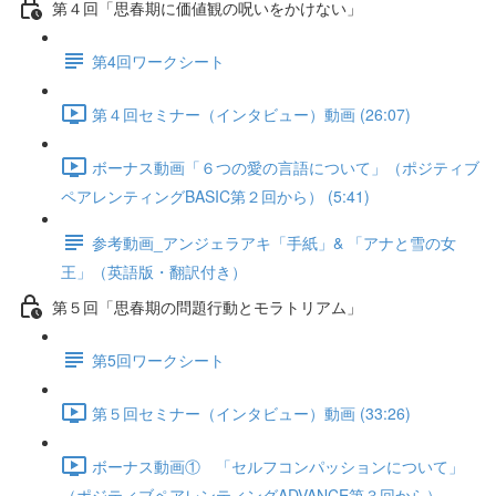
第４回「思春期に価値観の呪いをかけない」
第4回ワークシート
第４回セミナー（インタビュー）動画 (26:07)
ボーナス動画「６つの愛の言語について」（ポジティブ
ペアレンティングBASIC第２回から） (5:41)
参考動画_アンジェラアキ「手紙」& 「アナと雪の女
王」（英語版・翻訳付き）
第５回「思春期の問題行動とモラトリアム」
第5回ワークシート
第５回セミナー（インタビュー）動画 (33:26)
ボーナス動画① 「セルフコンパッションについて」
（ポジティブペアレンティングADVANCE第３回から）