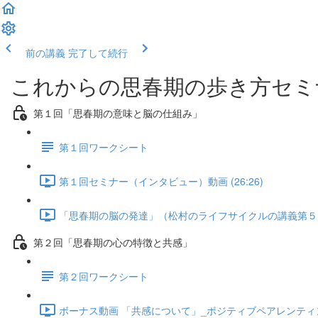
前の講義
完了して続行
これからの思春期の歩き方セミ
第１回「思春期の意味と脳の仕組み」
第１回ワークシート
第１回セミナー（インタビュー）動画 (26:26)
「思春期の脳の発達」（松村のライフサイクルの講義第５回から
第２回「思春期の心の特徴と共感」
第２回ワークシート
ボーナス動画 「共感について」_ポジティブペアレンティングBA