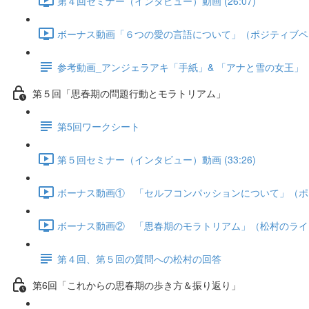
第４回セミナー（インタビュー）動画 (26:07)
ボーナス動画「６つの愛の言語について」（ポジティブペアレン
参考動画_アンジェラアキ「手紙」& 「アナと雪の女王」
第５回「思春期の問題行動とモラトリアム」
第5回ワークシート
第５回セミナー（インタビュー）動画 (33:26)
ボーナス動画① 「セルフコンパッションについて」（ポジティ
ボーナス動画② 「思春期のモラトリアム」（松村のライフサ
第４回、第５回の質問への松村の回答
第6回「これからの思春期の歩き方＆振り返り」