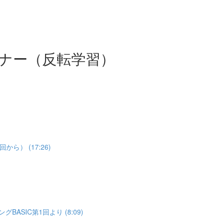
ナー（反転学習）
） (17:26)
SIC第1回より (8:09)