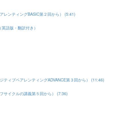
ティングBASIC第２回から） (5:41)
（英語版・翻訳付き）
ブペアレンティングADVANCE第３回から） (11:46)
イクルの講義第５回から） (7:36)