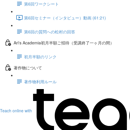
第6回ワークシート
第6回セミナー（インタビュー）動画 (61:21)
第6回の質問への松村の回答
Ari's Academia初月半額ご招待（受講終了一ヶ月の間）
初月半額のリンク
著作物について
著作物利用ルール
Teach online with