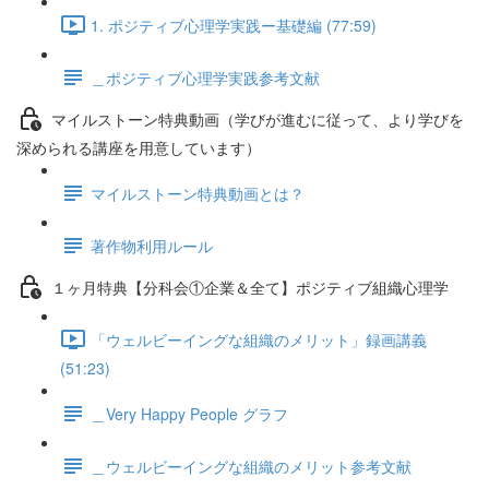
1. ポジティブ心理学実践ー基礎編 (77:59)
＿ポジティブ心理学実践参考文献
マイルストーン特典動画（学びが進むに従って、より学びを
深められる講座を用意しています）
マイルストーン特典動画とは？
著作物利用ルール
１ヶ月特典【分科会①企業＆全て】ポジティブ組織心理学
「ウェルビーイングな組織のメリット」録画講義
(51:23)
＿Very Happy People グラフ
＿ウェルビーイングな組織のメリット参考文献