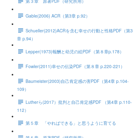
第３章 原著PDF（研究所用）
Gable(2006) ACR（第3章 p.92）
Schueller(2012)ACRを含む幸せの行動と性格PDF（第3
章 p.94）
Lepper(1973)報酬と幼児の絵PDF（第８章p.178）
Fowler(2011)幸せの伝染PDF（第８章 p.220-221）
Baumeister(2003)自己肯定感の害PDF（第4章 p.104-
109）
Lutherら(2017）批判と自己肯定感PDF （第4章 p.110-
112）
第５章 「やればできる」と思うように育てる
第５章 原著PDF（研究所用）