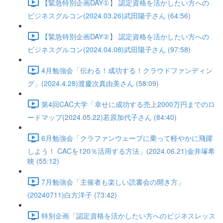
【緊急特別企画DAY①】 認定資格を活かしたい方への
ビジネスグルコン(2024.03.26)武田陽子さん (64:56)
【緊急特別企画DAY②】 認定資格を活かしたい方への
ビジネスグルコン(2024.04.08)武田陽子さん (97:58)
4月勉強会「伝わる！成功する！クラウドファンディン
グ」(2024.4.28)渡慶次真由美さん (58:09)
第4回CAC大学「幸せに成功する売上2000万円までのロ
ードマップ(2024.05.22)若原加代子さん (84:40)
6月勉強会「クラファンウェーブに乗って軽やかに飛躍
しよう！ CACを120％活用する方法」(2024.06.21)金井塚希
映 (55:12)
7月勉強会「主催者も楽しい読書会の開き方」
(20240711)白方洋子 (73:42)
特別企画「認定資格を活かしたい方へのビジネスレッス