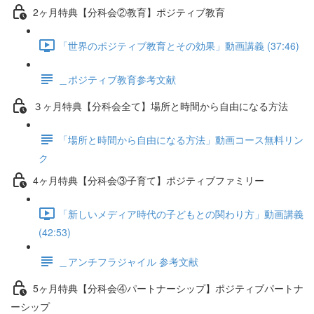
2ヶ月特典【分科会②教育】ポジティブ教育
「世界のポジティブ教育とその効果」動画講義 (37:46)
＿ポジティブ教育参考文献
３ヶ月特典【分科会全て】場所と時間から自由になる方法
「場所と時間から自由になる方法」動画コース無料リン
ク
4ヶ月特典【分科会③子育て】ポジティブファミリー
「新しいメディア時代の子どもとの関わり方」動画講義
(42:53)
＿アンチフラジャイル 参考文献
5ヶ月特典【分科会④パートナーシップ】ポジティブパートナ
ーシップ