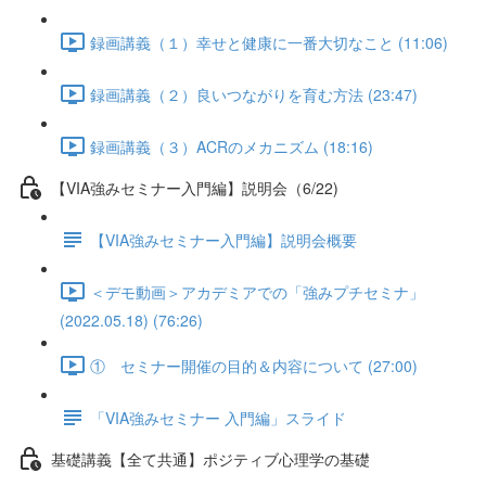
録画講義（１）幸せと健康に一番大切なこと (11:06)
録画講義（２）良いつながりを育む方法 (23:47)
録画講義（３）ACRのメカニズム (18:16)
【VIA強みセミナー入門編】説明会（6/22)
【VIA強みセミナー入門編】説明会概要
＜デモ動画＞アカデミアでの「強みプチセミナ」
(2022.05.18) (76:26)
① セミナー開催の目的＆内容について (27:00)
「VIA強みセミナー 入門編」スライド
基礎講義【全て共通】ポジティブ心理学の基礎