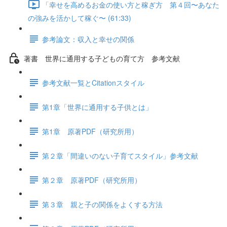
「幸せを高めるお金の使い方と稼ぎ方 第４回〜あなた
の強みを活かして稼ぐ〜 (61:33)
参考論文：収入と幸せの関係
著書 世界に通用する子どもの育て方 参考文献
参考文献一覧とCitationスタイル
第1章「世界に通用する子供とは」
第1章 原著PDF（研究所用）
第２章「間違いのない子育てスタイル」参考文献
第２章 原著PDF（研究所用）
第３章 親と子の関係をよくする方法