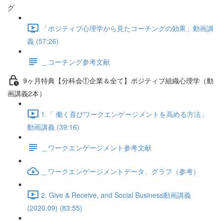
グ
「ポジティブ心理学から見たコーチングの効果」動画講
義 (57:26)
＿コーチング参考文献
9ヶ月特典【分科会①企業＆全て】ポジティブ組織心理学（動
画講義2本）
1.「 働く喜びワークエンゲージメントを高める方法」
動画講義 (39:16)
＿ワークエンゲージメント参考文献
＿ワークエンゲージメントデータ、グラフ（参考）
2. Give & Receive, and Social Business動画講義
(2020.09) (83:55)