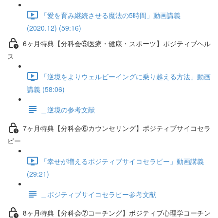
「愛を育み継続させる魔法の5時間」動画講義
(2020.12) (59:16)
6ヶ月特典【分科会⑤医療・健康・スポーツ】ポジティブヘル
ス
「逆境をよりウェルビーイングに乗り越える方法」動画
講義 (58:06)
＿逆境の参考文献
7ヶ月特典【分科会⑥カウンセリング】ポジティブサイコセラ
ピー
「幸せが増えるポジティブサイコセラピー」動画講義
(29:21)
＿ポジティブサイコセラピー参考文献
8ヶ月特典【分科会⑦コーチング】ポジティブ心理学コーチン