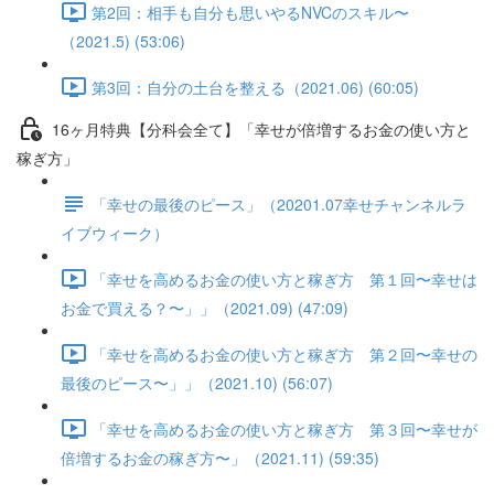
第2回：相手も自分も思いやるNVCのスキル〜
（2021.5) (53:06)
第3回：自分の土台を整える（2021.06) (60:05)
16ヶ月特典【分科会全て】「幸せが倍増するお金の使い方と
稼ぎ方」
「幸せの最後のピース」（20201.07幸せチャンネルラ
イブウィーク）
「幸せを高めるお金の使い方と稼ぎ方 第１回〜幸せは
お金で買える？〜」」（2021.09) (47:09)
「幸せを高めるお金の使い方と稼ぎ方 第２回〜幸せの
最後のピース〜」」（2021.10) (56:07)
「幸せを高めるお金の使い方と稼ぎ方 第３回〜幸せが
倍増するお金の稼ぎ方〜」（2021.11) (59:35)