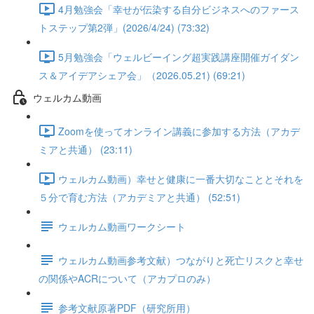
4月勉強会「幸せが伝染する自分ビジネスへのファース
トステップ第2弾」(2026/4/24) (73:32)
5月勉強会「ウェルビーイング超実践講座開催ガイダン
ス＆アイデアシェア会」（2026.05.21) (69:21)
ウェルカム動画
Zoomを使ってオンライン講義に参加する方法（アカデ
ミアと共通） (23:11)
ウェルカム動画）幸せと健康に一番大切なこととそれを
５分で育む方法（アカデミアと共通） (52:51)
ウェルカム動画ワークシート
ウェルカム動画参考文献）つながりと死亡リスクと幸せ
の関係やACRについて（アカプロのみ）
参考文献原著PDF（研究所用）