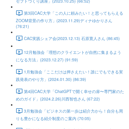
セプトづくり講座」(2023.10.25) (66:52)
第3回CAC大学「この人に頼みたい！と思ってもらえる
ZOOM背景の作り方」(2023.11.29)ディナゆかりさん
(76:21)
CAC実践シェア会(2023.12.13) 石原寛人さん (86:45)
12月勉強会「理想のクライエントが自然に集まるよう
になる方法」(2023.12.27) (91:59)
1月勉強会「ここだけは押さえたい！誰にでもできる実
践発表のやり方」(2024.01.30) (86:39)
第4回CAC大学「ChatGPTで開く幸せの扉〜専門家のた
めのガイド」(2024.2.26)川西智也さん (67:22)
3月勉強会「ビジネスの第一歩は紹介力から！自分も周
りも豊かになる紹介制度のご案内 (70:05)