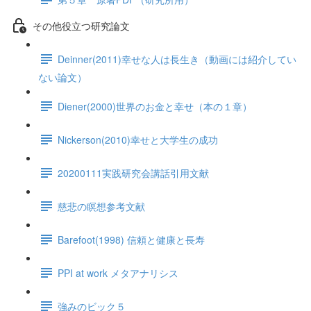
その他役立つ研究論文
Deinner(2011)幸せな人は長生き（動画には紹介してい
ない論文）
Diener(2000)世界のお金と幸せ（本の１章）
Nickerson(2010)幸せと大学生の成功
20200111実践研究会講話引用文献
慈悲の瞑想参考文献
Barefoot(1998) 信頼と健康と長寿
PPI at work メタアナリシス
強みのビック５