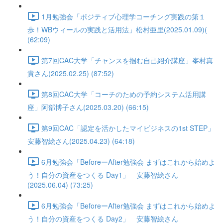
1月勉強会「ポジティブ心理学コーチング実践の第１
歩！WBウィールの実践と活用法」松村亜里(2025.01.09)(
(62:09)
第7回CAC大学「チャンスを掴む自己紹介講座」峯村真
貴さん(2025.02.25) (87:52)
第8回CAC大学「コーチのための予約システム活用講
座」阿部博子さん(2025.03.20) (66:15)
第9回CAC「認定を活かしたマイビジネスの1st STEP」
安藤智絵さん(2025.04.23) (64:18)
6月勉強会「BeforeーAfter勉強会 まずはこれから始めよ
う！自分の資産をつくる Day1」 安藤智絵さん
(2025.06.04) (73:25)
6月勉強会「BeforeーAfter勉強会 まずはこれから始めよ
う！自分の資産をつくる Day2」 安藤智絵さん