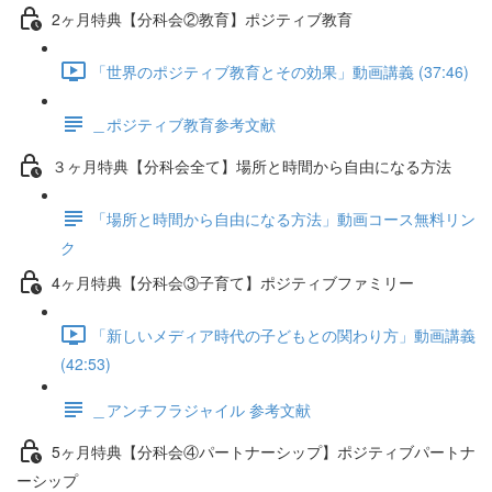
2ヶ月特典【分科会②教育】ポジティブ教育
「世界のポジティブ教育とその効果」動画講義 (37:46)
＿ポジティブ教育参考文献
３ヶ月特典【分科会全て】場所と時間から自由になる方法
「場所と時間から自由になる方法」動画コース無料リン
ク
4ヶ月特典【分科会③子育て】ポジティブファミリー
「新しいメディア時代の子どもとの関わり方」動画講義
(42:53)
＿アンチフラジャイル 参考文献
5ヶ月特典【分科会④パートナーシップ】ポジティブパートナ
ーシップ