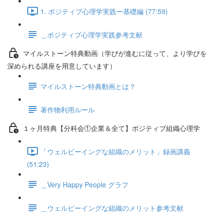
1. ポジティブ心理学実践ー基礎編 (77:59)
＿ポジティブ心理学実践参考文献
マイルストーン特典動画（学びが進むに従って、より学びを
深められる講座を用意しています）
マイルストーン特典動画とは？
著作物利用ルール
１ヶ月特典【分科会①企業＆全て】ポジティブ組織心理学
「ウェルビーイングな組織のメリット」録画講義
(51:23)
＿Very Happy People グラフ
＿ウェルビーイングな組織のメリット参考文献