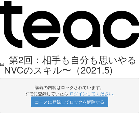
第2回：相手も自分も思いやる
NVCのスキル〜（2021.5)
講義の内容はロックされています。
すでに登録していたら
ログインしてください
.
コースに登録してロックを解除する