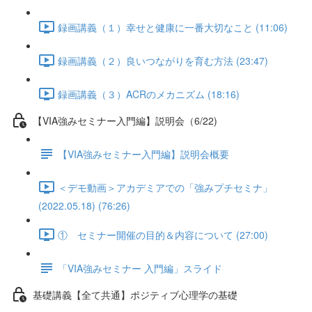
録画講義（１）幸せと健康に一番大切なこと (11:06)
録画講義（２）良いつながりを育む方法 (23:47)
録画講義（３）ACRのメカニズム (18:16)
【VIA強みセミナー入門編】説明会（6/22)
【VIA強みセミナー入門編】説明会概要
＜デモ動画＞アカデミアでの「強みプチセミナ」
(2022.05.18) (76:26)
① セミナー開催の目的＆内容について (27:00)
「VIA強みセミナー 入門編」スライド
基礎講義【全て共通】ポジティブ心理学の基礎