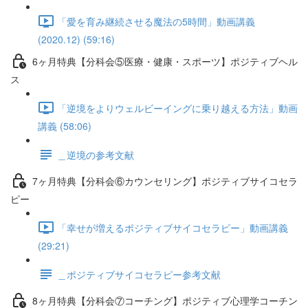
「愛を育み継続させる魔法の5時間」動画講義
(2020.12) (59:16)
6ヶ月特典【分科会⑤医療・健康・スポーツ】ポジティブヘル
ス
「逆境をよりウェルビーイングに乗り越える方法」動画
講義 (58:06)
＿逆境の参考文献
7ヶ月特典【分科会⑥カウンセリング】ポジティブサイコセラ
ピー
「幸せが増えるポジティブサイコセラピー」動画講義
(29:21)
＿ポジティブサイコセラピー参考文献
8ヶ月特典【分科会⑦コーチング】ポジティブ心理学コーチン