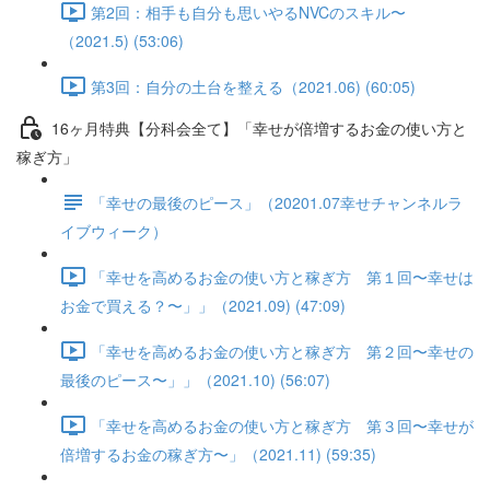
第2回：相手も自分も思いやるNVCのスキル〜
（2021.5) (53:06)
第3回：自分の土台を整える（2021.06) (60:05)
16ヶ月特典【分科会全て】「幸せが倍増するお金の使い方と
稼ぎ方」
「幸せの最後のピース」（20201.07幸せチャンネルラ
イブウィーク）
「幸せを高めるお金の使い方と稼ぎ方 第１回〜幸せは
お金で買える？〜」」（2021.09) (47:09)
「幸せを高めるお金の使い方と稼ぎ方 第２回〜幸せの
最後のピース〜」」（2021.10) (56:07)
「幸せを高めるお金の使い方と稼ぎ方 第３回〜幸せが
倍増するお金の稼ぎ方〜」（2021.11) (59:35)