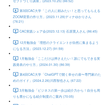
セプトづくり講座」(2023.10.25) (66:52)
第3回CAC大学「この人に頼みたい！と思ってもらえる
ZOOM背景の作り方」(2023.11.29)ディナゆかりさん
(76:21)
CAC実践シェア会(2023.12.13) 石原寛人さん (86:45)
12月勉強会「理想のクライエントが自然に集まるよう
になる方法」(2023.12.27) (91:59)
1月勉強会「ここだけは押さえたい！誰にでもできる実
践発表のやり方」(2024.01.30) (86:39)
第4回CAC大学「ChatGPTで開く幸せの扉〜専門家のた
めのガイド」(2024.2.26)川西智也さん (67:22)
3月勉強会「ビジネスの第一歩は紹介力から！自分も周
りも豊かになる紹介制度のご案内 (70:05)