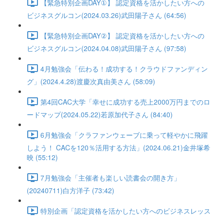
【緊急特別企画DAY①】 認定資格を活かしたい方への
ビジネスグルコン(2024.03.26)武田陽子さん (64:56)
【緊急特別企画DAY②】 認定資格を活かしたい方への
ビジネスグルコン(2024.04.08)武田陽子さん (97:58)
4月勉強会「伝わる！成功する！クラウドファンディン
グ」(2024.4.28)渡慶次真由美さん (58:09)
第4回CAC大学「幸せに成功する売上2000万円までのロ
ードマップ(2024.05.22)若原加代子さん (84:40)
6月勉強会「クラファンウェーブに乗って軽やかに飛躍
しよう！ CACを120％活用する方法」(2024.06.21)金井塚希
映 (55:12)
7月勉強会「主催者も楽しい読書会の開き方」
(20240711)白方洋子 (73:42)
特別企画「認定資格を活かしたい方へのビジネスレッス