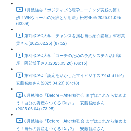
1月勉強会「ポジティブ心理学コーチング実践の第１
歩！WBウィールの実践と活用法」松村亜里(2025.01.09)(
(62:09)
第7回CAC大学「チャンスを掴む自己紹介講座」峯村真
貴さん(2025.02.25) (87:52)
第8回CAC大学「コーチのための予約システム活用講
座」阿部博子さん(2025.03.20) (66:15)
第9回CAC「認定を活かしたマイビジネスの1st STEP」
安藤智絵さん(2025.04.23) (64:18)
6月勉強会「BeforeーAfter勉強会 まずはこれから始めよ
う！自分の資産をつくる Day1」 安藤智絵さん
(2025.06.04) (73:25)
6月勉強会「BeforeーAfter勉強会 まずはこれから始めよ
う！自分の資産をつくる Day2」 安藤智絵さん