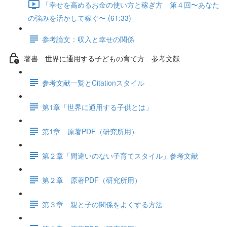
「幸せを高めるお金の使い方と稼ぎ方 第４回〜あなた
の強みを活かして稼ぐ〜 (61:33)
参考論文：収入と幸せの関係
著書 世界に通用する子どもの育て方 参考文献
参考文献一覧とCitationスタイル
第1章「世界に通用する子供とは」
第1章 原著PDF（研究所用）
第２章「間違いのない子育てスタイル」参考文献
第２章 原著PDF（研究所用）
第３章 親と子の関係をよくする方法