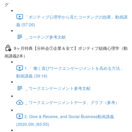
グ
「ポジティブ心理学から見たコーチングの効果」動画講
義 (57:26)
＿コーチング参考文献
9ヶ月特典【分科会①企業＆全て】ポジティブ組織心理学（動
画講義2本）
1.「 働く喜びワークエンゲージメントを高める方法」
動画講義 (39:16)
＿ワークエンゲージメント参考文献
＿ワークエンゲージメントデータ、グラフ（参考）
2. Give & Receive, and Social Business動画講義
(2020.09) (83:55)