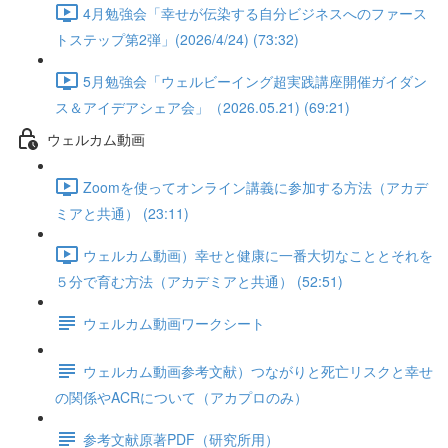
4月勉強会「幸せが伝染する自分ビジネスへのファース
トステップ第2弾」(2026/4/24) (73:32)
5月勉強会「ウェルビーイング超実践講座開催ガイダン
ス＆アイデアシェア会」（2026.05.21) (69:21)
ウェルカム動画
Zoomを使ってオンライン講義に参加する方法（アカデ
ミアと共通） (23:11)
ウェルカム動画）幸せと健康に一番大切なこととそれを
５分で育む方法（アカデミアと共通） (52:51)
ウェルカム動画ワークシート
ウェルカム動画参考文献）つながりと死亡リスクと幸せ
の関係やACRについて（アカプロのみ）
参考文献原著PDF（研究所用）