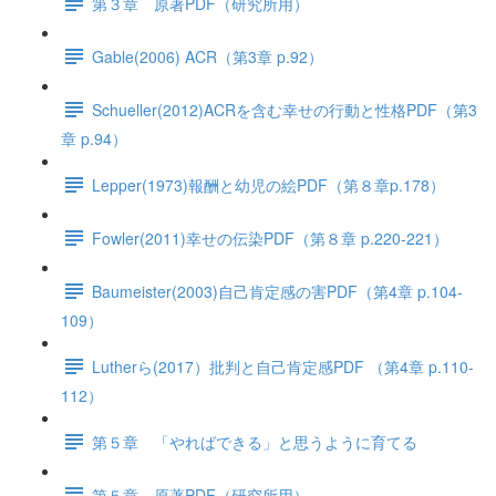
第３章 原著PDF（研究所用）
Gable(2006) ACR（第3章 p.92）
Schueller(2012)ACRを含む幸せの行動と性格PDF（第3
章 p.94）
Lepper(1973)報酬と幼児の絵PDF（第８章p.178）
Fowler(2011)幸せの伝染PDF（第８章 p.220-221）
Baumeister(2003)自己肯定感の害PDF（第4章 p.104-
109）
Lutherら(2017）批判と自己肯定感PDF （第4章 p.110-
112）
第５章 「やればできる」と思うように育てる
第５章 原著PDF（研究所用）