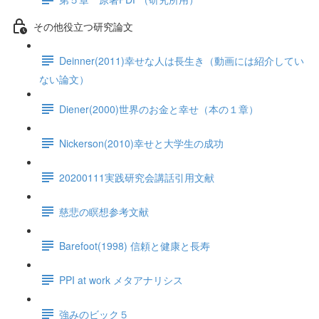
その他役立つ研究論文
Deinner(2011)幸せな人は長生き（動画には紹介してい
ない論文）
Diener(2000)世界のお金と幸せ（本の１章）
Nickerson(2010)幸せと大学生の成功
20200111実践研究会講話引用文献
慈悲の瞑想参考文献
Barefoot(1998) 信頼と健康と長寿
PPI at work メタアナリシス
強みのビック５