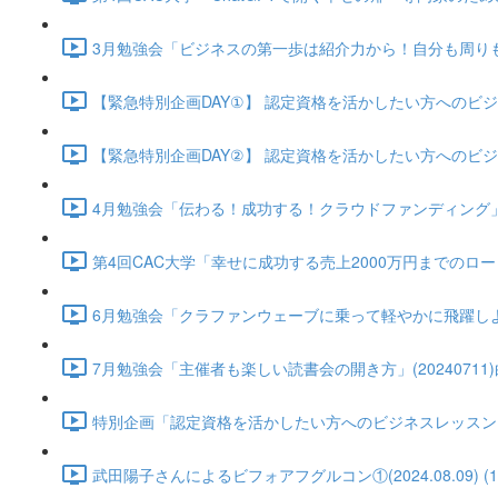
3月勉強会「ビジネスの第一歩は紹介力から！自分も周りも豊か
【緊急特別企画DAY①】 認定資格を活かしたい方へのビジネスグル
【緊急特別企画DAY②】 認定資格を活かしたい方へのビジネスグル
4月勉強会「伝わる！成功する！クラウドファンディング」(2024
第4回CAC大学「幸せに成功する売上2000万円までのロードマップ
6月勉強会「クラファンウェーブに乗って軽やかに飛躍しよう！ CA
7月勉強会「主催者も楽しい読書会の開き方」(20240711)白方
特別企画「認定資格を活かしたい方へのビジネスレッスン」武田陽子さ
武田陽子さんによるビフォアフグルコン①(2024.08.09) (12