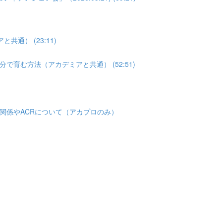
通） (23:11)
育む方法（アカデミアと共通） (52:51)
関係やACRについて（アカプロのみ）