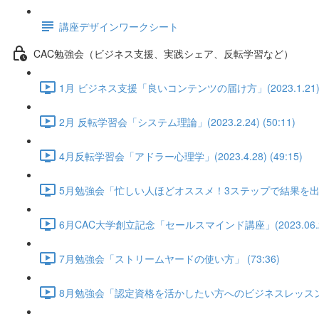
講座デザインワークシート
CAC勉強会（ビジネス支援、実践シェア、反転学習など）
1月 ビジネス支援「良いコンテンツの届け方」(2023.1.21) (
2月 反転学習会「システム理論」(2023.2.24) (50:11)
4月反転学習会「アドラー心理学」(2023.4.28) (49:15)
5月勉強会「忙しい人ほどオススメ！3ステップで結果を出すLI
6月CAC大学創立記念「セールスマインド講座」(2023.06.28) 
7月勉強会「ストリームヤードの使い方」 (73:36)
8月勉強会「認定資格を活かしたい方へのビジネスレッスン①」武田陽