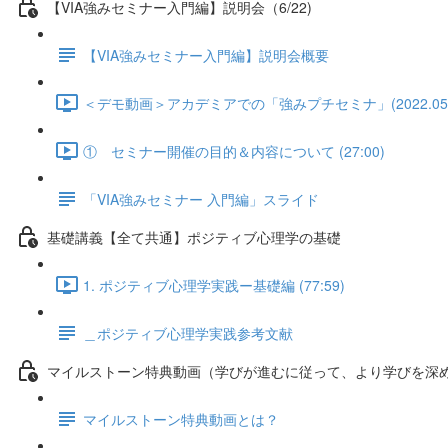
【VIA強みセミナー入門編】説明会（6/22)
【VIA強みセミナー入門編】説明会概要
＜デモ動画＞アカデミアでの「強みプチセミナ」(2022.05.18)
① セミナー開催の目的＆内容について (27:00)
「VIA強みセミナー 入門編」スライド
基礎講義【全て共通】ポジティブ心理学の基礎
1. ポジティブ心理学実践ー基礎編 (77:59)
＿ポジティブ心理学実践参考文献
マイルストーン特典動画（学びが進むに従って、より学びを深
マイルストーン特典動画とは？