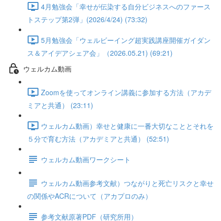
4月勉強会「幸せが伝染する自分ビジネスへのファース
トステップ第2弾」(2026/4/24) (73:32)
5月勉強会「ウェルビーイング超実践講座開催ガイダン
ス＆アイデアシェア会」（2026.05.21) (69:21)
ウェルカム動画
Zoomを使ってオンライン講義に参加する方法（アカデ
ミアと共通） (23:11)
ウェルカム動画）幸せと健康に一番大切なこととそれを
５分で育む方法（アカデミアと共通） (52:51)
ウェルカム動画ワークシート
ウェルカム動画参考文献）つながりと死亡リスクと幸せ
の関係やACRについて（アカプロのみ）
参考文献原著PDF（研究所用）