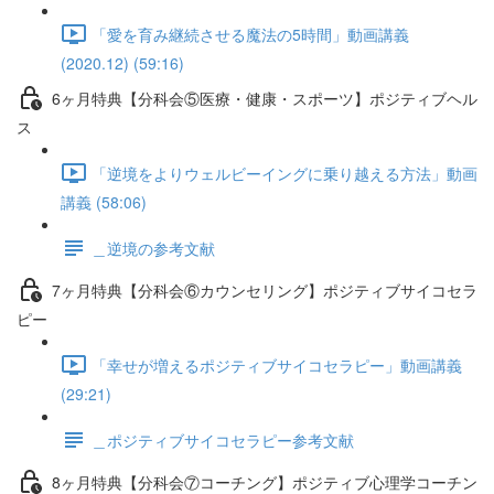
「愛を育み継続させる魔法の5時間」動画講義
(2020.12) (59:16)
6ヶ月特典【分科会⑤医療・健康・スポーツ】ポジティブヘル
ス
「逆境をよりウェルビーイングに乗り越える方法」動画
講義 (58:06)
＿逆境の参考文献
7ヶ月特典【分科会⑥カウンセリング】ポジティブサイコセラ
ピー
「幸せが増えるポジティブサイコセラピー」動画講義
(29:21)
＿ポジティブサイコセラピー参考文献
8ヶ月特典【分科会⑦コーチング】ポジティブ心理学コーチン