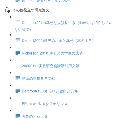
その他役立つ研究論文
Deinner(2011)幸せな人は長生き（動画には紹介してい
ない論文）
Diener(2000)世界のお金と幸せ（本の１章）
Nickerson(2010)幸せと大学生の成功
20200111実践研究会講話引用文献
慈悲の瞑想参考文献
Barefoot(1998) 信頼と健康と長寿
PPI at work メタアナリシス
強みのビック５