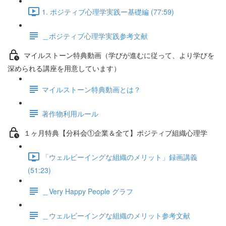
1. ポジティブ心理学実践ー基礎編 (77:59)
＿ポジティブ心理学実践参考文献
マイルストーン特典動画（学びが進むに従って、より学びを
深められる講座を用意しています）
マイルストーン特典動画とは？
著作物利用ルール
１ヶ月特典【分科会①企業＆全て】ポジティブ組織心理学
「ウェルビーイングな組織のメリット」録画講義
(51:23)
＿Very Happy People グラフ
＿ウェルビーイングな組織のメリット参考文献