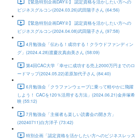
【緊急特別企画DAY①】 認定資格を活かしたい方への
ビジネスグルコン(2024.03.26)武田陽子さん (64:56)
【緊急特別企画DAY②】 認定資格を活かしたい方への
ビジネスグルコン(2024.04.08)武田陽子さん (97:58)
4月勉強会「伝わる！成功する！クラウドファンディン
グ」(2024.4.28)渡慶次真由美さん (58:09)
第4回CAC大学「幸せに成功する売上2000万円までのロ
ードマップ(2024.05.22)若原加代子さん (84:40)
6月勉強会「クラファンウェーブに乗って軽やかに飛躍
しよう！ CACを120％活用する方法」(2024.06.21)金井塚希
映 (55:12)
7月勉強会「主催者も楽しい読書会の開き方」
(20240711)白方洋子 (73:42)
特別企画「認定資格を活かしたい方へのビジネスレッス