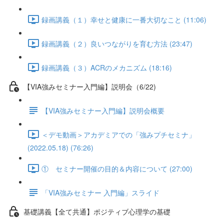
録画講義（１）幸せと健康に一番大切なこと (11:06)
録画講義（２）良いつながりを育む方法 (23:47)
録画講義（３）ACRのメカニズム (18:16)
【VIA強みセミナー入門編】説明会（6/22)
【VIA強みセミナー入門編】説明会概要
＜デモ動画＞アカデミアでの「強みプチセミナ」
(2022.05.18) (76:26)
① セミナー開催の目的＆内容について (27:00)
「VIA強みセミナー 入門編」スライド
基礎講義【全て共通】ポジティブ心理学の基礎