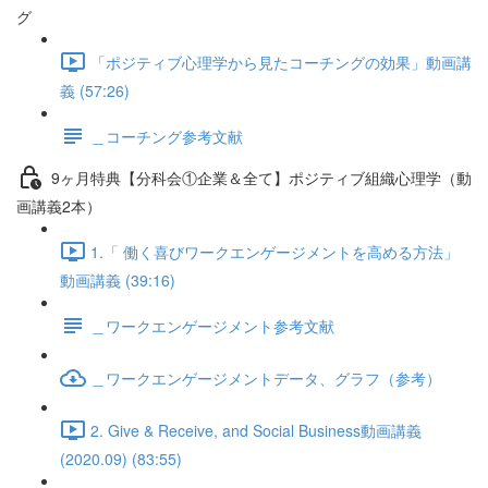
グ
「ポジティブ心理学から見たコーチングの効果」動画講
義 (57:26)
＿コーチング参考文献
9ヶ月特典【分科会①企業＆全て】ポジティブ組織心理学（動
画講義2本）
1.「 働く喜びワークエンゲージメントを高める方法」
動画講義 (39:16)
＿ワークエンゲージメント参考文献
＿ワークエンゲージメントデータ、グラフ（参考）
2. Give & Receive, and Social Business動画講義
(2020.09) (83:55)