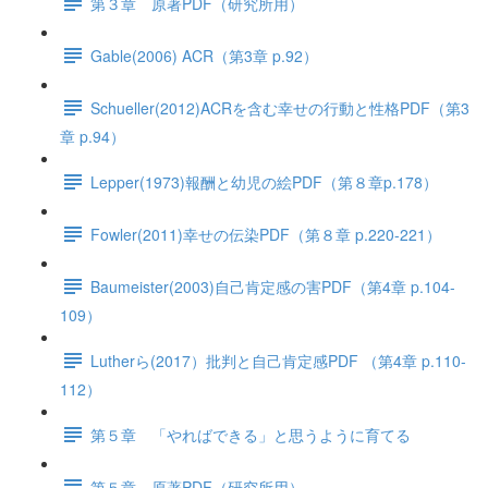
第３章 原著PDF（研究所用）
Gable(2006) ACR（第3章 p.92）
Schueller(2012)ACRを含む幸せの行動と性格PDF（第3
章 p.94）
Lepper(1973)報酬と幼児の絵PDF（第８章p.178）
Fowler(2011)幸せの伝染PDF（第８章 p.220-221）
Baumeister(2003)自己肯定感の害PDF（第4章 p.104-
109）
Lutherら(2017）批判と自己肯定感PDF （第4章 p.110-
112）
第５章 「やればできる」と思うように育てる
第５章 原著PDF（研究所用）