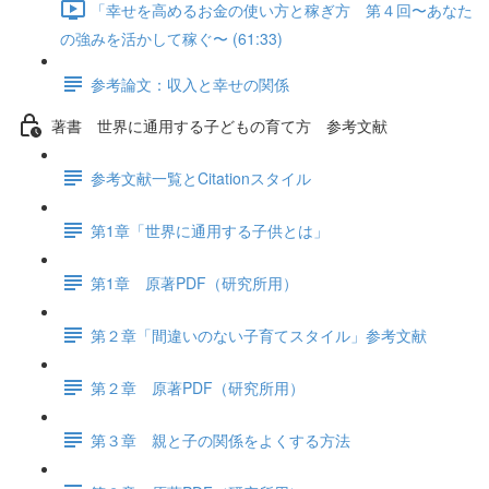
「幸せを高めるお金の使い方と稼ぎ方 第４回〜あなた
の強みを活かして稼ぐ〜 (61:33)
参考論文：収入と幸せの関係
著書 世界に通用する子どもの育て方 参考文献
参考文献一覧とCitationスタイル
第1章「世界に通用する子供とは」
第1章 原著PDF（研究所用）
第２章「間違いのない子育てスタイル」参考文献
第２章 原著PDF（研究所用）
第３章 親と子の関係をよくする方法