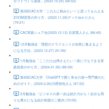
セプトづくり講座」(2023.10.25) (66:52)
第3回CAC大学「この人に頼みたい！と思ってもらえる
ZOOM背景の作り方」(2023.11.29)ディナゆかりさん
(76:21)
CAC実践シェア会(2023.12.13) 石原寛人さん (86:45)
12月勉強会「理想のクライエントが自然に集まるよう
になる方法」(2023.12.27) (91:59)
1月勉強会「ここだけは押さえたい！誰にでもできる実
践発表のやり方」(2024.01.30) (86:39)
第4回CAC大学「ChatGPTで開く幸せの扉〜専門家のた
めのガイド」(2024.2.26)川西智也さん (67:22)
3月勉強会「ビジネスの第一歩は紹介力から！自分も周
りも豊かになる紹介制度のご案内 (70:05)