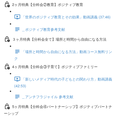
2ヶ月特典【分科会②教育】ポジティブ教育
「世界のポジティブ教育とその効果」動画講義 (37:46)
＿ポジティブ教育参考文献
３ヶ月特典【分科会全て】場所と時間から自由になる方法
「場所と時間から自由になる方法」動画コース無料リン
ク
4ヶ月特典【分科会③子育て】ポジティブファミリー
「新しいメディア時代の子どもとの関わり方」動画講義
(42:53)
＿アンチフラジャイル 参考文献
5ヶ月特典【分科会④パートナーシップ】ポジティブパートナ
ーシップ