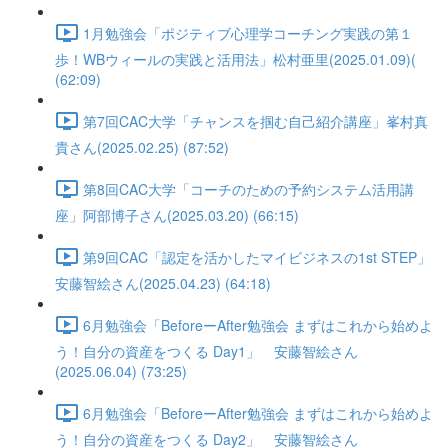
1月勉強会「ポジティブ心理学コーチング実践の第１
歩！WBウィールの実践と活用法」松村亜里(2025.01.09)(
(62:09)
第7回CAC大学「チャンスを掴む自己紹介講座」峯村真
貴さん(2025.02.25) (87:52)
第8回CAC大学「コーチのための予約システム活用講
座」阿部博子さん(2025.03.20) (66:15)
第9回CAC「認定を活かしたマイビジネスの1st STEP」
安藤智絵さん(2025.04.23) (64:18)
6月勉強会「BeforeーAfter勉強会 まずはこれから始めよ
う！自分の資産をつくる Day1」 安藤智絵さん
(2025.06.04) (73:25)
6月勉強会「BeforeーAfter勉強会 まずはこれから始めよ
う！自分の資産をつくる Day2」 安藤智絵さん