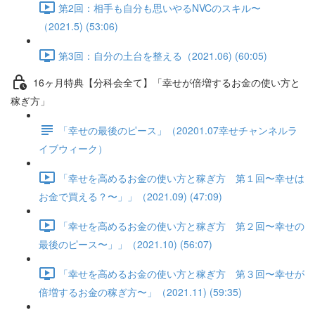
第2回：相手も自分も思いやるNVCのスキル〜
（2021.5) (53:06)
第3回：自分の土台を整える（2021.06) (60:05)
16ヶ月特典【分科会全て】「幸せが倍増するお金の使い方と
稼ぎ方」
「幸せの最後のピース」（20201.07幸せチャンネルラ
イブウィーク）
「幸せを高めるお金の使い方と稼ぎ方 第１回〜幸せは
お金で買える？〜」」（2021.09) (47:09)
「幸せを高めるお金の使い方と稼ぎ方 第２回〜幸せの
最後のピース〜」」（2021.10) (56:07)
「幸せを高めるお金の使い方と稼ぎ方 第３回〜幸せが
倍増するお金の稼ぎ方〜」（2021.11) (59:35)