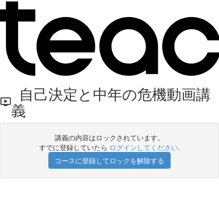
自己決定と中年の危機動画講
義
講義の内容はロックされています。
すでに登録していたら
ログインしてください
.
コースに登録してロックを解除する