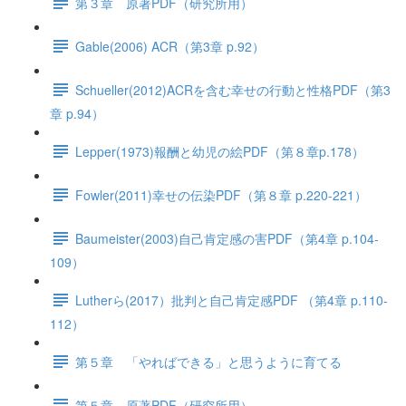
第３章 原著PDF（研究所用）
Gable(2006) ACR（第3章 p.92）
Schueller(2012)ACRを含む幸せの行動と性格PDF（第3
章 p.94）
Lepper(1973)報酬と幼児の絵PDF（第８章p.178）
Fowler(2011)幸せの伝染PDF（第８章 p.220-221）
Baumeister(2003)自己肯定感の害PDF（第4章 p.104-
109）
Lutherら(2017）批判と自己肯定感PDF （第4章 p.110-
112）
第５章 「やればできる」と思うように育てる
第５章 原著PDF（研究所用）