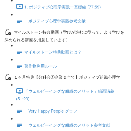
1. ポジティブ心理学実践ー基礎編 (77:59)
＿ポジティブ心理学実践参考文献
マイルストーン特典動画（学びが進むに従って、より学びを
深められる講座を用意しています）
マイルストーン特典動画とは？
著作物利用ルール
１ヶ月特典【分科会①企業＆全て】ポジティブ組織心理学
「ウェルビーイングな組織のメリット」録画講義
(51:23)
＿Very Happy People グラフ
＿ウェルビーイングな組織のメリット参考文献