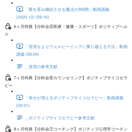
「愛を育み継続させる魔法の5時間」動画講義
(2020.12) (59:16)
6ヶ月特典【分科会⑤医療・健康・スポーツ】ポジティブヘル
ス
「逆境をよりウェルビーイングに乗り越える方法」動画
講義 (58:06)
＿逆境の参考文献
7ヶ月特典【分科会⑥カウンセリング】ポジティブサイコセラ
ピー
「幸せが増えるポジティブサイコセラピー」動画講義
(29:21)
＿ポジティブサイコセラピー参考文献
8ヶ月特典【分科会⑦コーチング】ポジティブ心理学コーチン