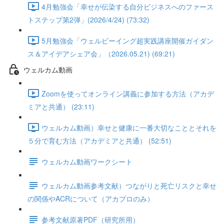
4月勉強会「幸せが伝染する自分ビジネスへのファース
トステップ第2弾」(2026/4/24) (73:32)
5月勉強会「ウェルビーイング超実践講座開催ガイダン
ス＆アイデアシェア会」（2026.05.21) (69:21)
ウェルカム動画
Zoomを使ってオンライン講義に参加する方法（アカデ
ミアと共通） (23:11)
ウェルカム動画）幸せと健康に一番大切なこととそれを
５分で育む方法（アカデミアと共通） (52:51)
ウェルカム動画ワークシート
ウェルカム動画参考文献）つながりと死亡リスクと幸せ
の関係やACRについて（アカプロのみ）
参考文献原著PDF（研究所用）