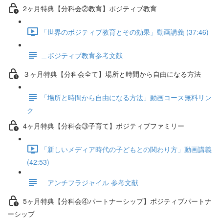
2ヶ月特典【分科会②教育】ポジティブ教育
「世界のポジティブ教育とその効果」動画講義 (37:46)
＿ポジティブ教育参考文献
３ヶ月特典【分科会全て】場所と時間から自由になる方法
「場所と時間から自由になる方法」動画コース無料リン
ク
4ヶ月特典【分科会③子育て】ポジティブファミリー
「新しいメディア時代の子どもとの関わり方」動画講義
(42:53)
＿アンチフラジャイル 参考文献
5ヶ月特典【分科会④パートナーシップ】ポジティブパートナ
ーシップ