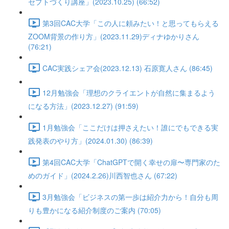
セプトづくり講座」(2023.10.25) (66:52)
第3回CAC大学「この人に頼みたい！と思ってもらえる
ZOOM背景の作り方」(2023.11.29)ディナゆかりさん
(76:21)
CAC実践シェア会(2023.12.13) 石原寛人さん (86:45)
12月勉強会「理想のクライエントが自然に集まるよう
になる方法」(2023.12.27) (91:59)
1月勉強会「ここだけは押さえたい！誰にでもできる実
践発表のやり方」(2024.01.30) (86:39)
第4回CAC大学「ChatGPTで開く幸せの扉〜専門家のた
めのガイド」(2024.2.26)川西智也さん (67:22)
3月勉強会「ビジネスの第一歩は紹介力から！自分も周
りも豊かになる紹介制度のご案内 (70:05)