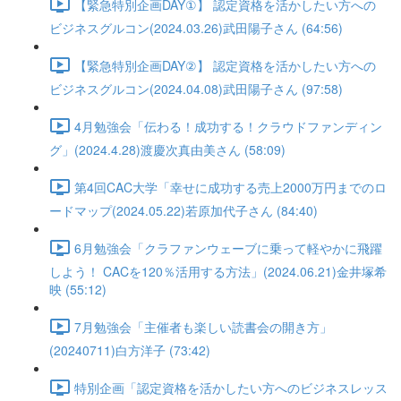
【緊急特別企画DAY①】 認定資格を活かしたい方への
ビジネスグルコン(2024.03.26)武田陽子さん (64:56)
【緊急特別企画DAY②】 認定資格を活かしたい方への
ビジネスグルコン(2024.04.08)武田陽子さん (97:58)
4月勉強会「伝わる！成功する！クラウドファンディン
グ」(2024.4.28)渡慶次真由美さん (58:09)
第4回CAC大学「幸せに成功する売上2000万円までのロ
ードマップ(2024.05.22)若原加代子さん (84:40)
6月勉強会「クラファンウェーブに乗って軽やかに飛躍
しよう！ CACを120％活用する方法」(2024.06.21)金井塚希
映 (55:12)
7月勉強会「主催者も楽しい読書会の開き方」
(20240711)白方洋子 (73:42)
特別企画「認定資格を活かしたい方へのビジネスレッス