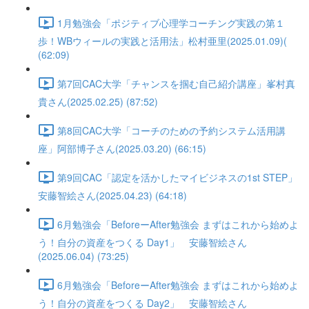
1月勉強会「ポジティブ心理学コーチング実践の第１
歩！WBウィールの実践と活用法」松村亜里(2025.01.09)(
(62:09)
第7回CAC大学「チャンスを掴む自己紹介講座」峯村真
貴さん(2025.02.25) (87:52)
第8回CAC大学「コーチのための予約システム活用講
座」阿部博子さん(2025.03.20) (66:15)
第9回CAC「認定を活かしたマイビジネスの1st STEP」
安藤智絵さん(2025.04.23) (64:18)
6月勉強会「BeforeーAfter勉強会 まずはこれから始めよ
う！自分の資産をつくる Day1」 安藤智絵さん
(2025.06.04) (73:25)
6月勉強会「BeforeーAfter勉強会 まずはこれから始めよ
う！自分の資産をつくる Day2」 安藤智絵さん