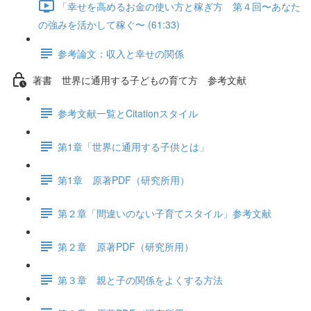
「幸せを高めるお金の使い方と稼ぎ方 第４回〜あなた
の強みを活かして稼ぐ〜 (61:33)
参考論文：収入と幸せの関係
著書 世界に通用する子どもの育て方 参考文献
参考文献一覧とCitationスタイル
第1章「世界に通用する子供とは」
第1章 原著PDF（研究所用）
第２章「間違いのない子育てスタイル」参考文献
第２章 原著PDF（研究所用）
第３章 親と子の関係をよくする方法