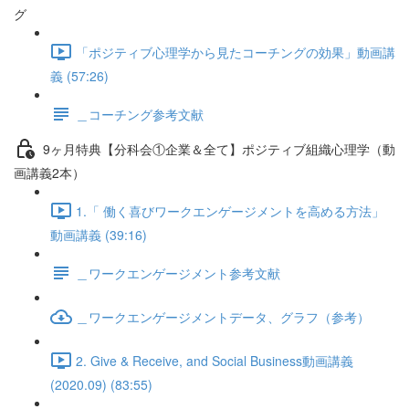
グ
「ポジティブ心理学から見たコーチングの効果」動画講
義 (57:26)
＿コーチング参考文献
9ヶ月特典【分科会①企業＆全て】ポジティブ組織心理学（動
画講義2本）
1.「 働く喜びワークエンゲージメントを高める方法」
動画講義 (39:16)
＿ワークエンゲージメント参考文献
＿ワークエンゲージメントデータ、グラフ（参考）
2. Give & Receive, and Social Business動画講義
(2020.09) (83:55)