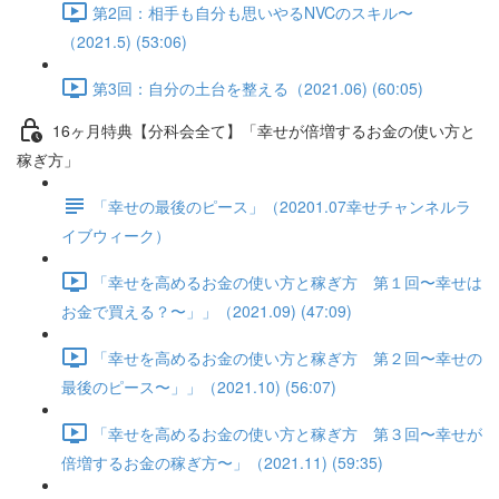
第2回：相手も自分も思いやるNVCのスキル〜
（2021.5) (53:06)
第3回：自分の土台を整える（2021.06) (60:05)
16ヶ月特典【分科会全て】「幸せが倍増するお金の使い方と
稼ぎ方」
「幸せの最後のピース」（20201.07幸せチャンネルラ
イブウィーク）
「幸せを高めるお金の使い方と稼ぎ方 第１回〜幸せは
お金で買える？〜」」（2021.09) (47:09)
「幸せを高めるお金の使い方と稼ぎ方 第２回〜幸せの
最後のピース〜」」（2021.10) (56:07)
「幸せを高めるお金の使い方と稼ぎ方 第３回〜幸せが
倍増するお金の稼ぎ方〜」（2021.11) (59:35)