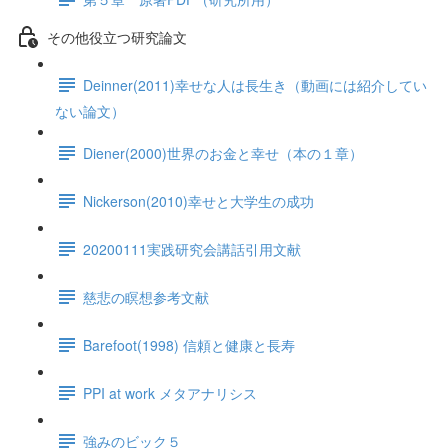
その他役立つ研究論文
Deinner(2011)幸せな人は長生き（動画には紹介してい
ない論文）
Diener(2000)世界のお金と幸せ（本の１章）
Nickerson(2010)幸せと大学生の成功
20200111実践研究会講話引用文献
慈悲の瞑想参考文献
Barefoot(1998) 信頼と健康と長寿
PPI at work メタアナリシス
強みのビック５