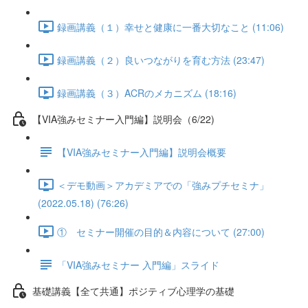
録画講義（１）幸せと健康に一番大切なこと (11:06)
録画講義（２）良いつながりを育む方法 (23:47)
録画講義（３）ACRのメカニズム (18:16)
【VIA強みセミナー入門編】説明会（6/22)
【VIA強みセミナー入門編】説明会概要
＜デモ動画＞アカデミアでの「強みプチセミナ」
(2022.05.18) (76:26)
① セミナー開催の目的＆内容について (27:00)
「VIA強みセミナー 入門編」スライド
基礎講義【全て共通】ポジティブ心理学の基礎