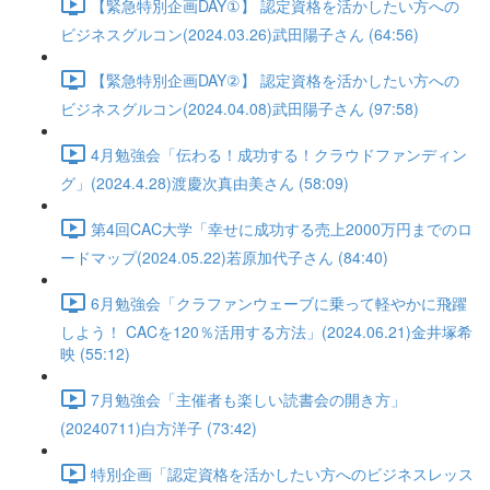
【緊急特別企画DAY①】 認定資格を活かしたい方への
ビジネスグルコン(2024.03.26)武田陽子さん (64:56)
【緊急特別企画DAY②】 認定資格を活かしたい方への
ビジネスグルコン(2024.04.08)武田陽子さん (97:58)
4月勉強会「伝わる！成功する！クラウドファンディン
グ」(2024.4.28)渡慶次真由美さん (58:09)
第4回CAC大学「幸せに成功する売上2000万円までのロ
ードマップ(2024.05.22)若原加代子さん (84:40)
6月勉強会「クラファンウェーブに乗って軽やかに飛躍
しよう！ CACを120％活用する方法」(2024.06.21)金井塚希
映 (55:12)
7月勉強会「主催者も楽しい読書会の開き方」
(20240711)白方洋子 (73:42)
特別企画「認定資格を活かしたい方へのビジネスレッス