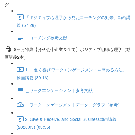
グ
「ポジティブ心理学から見たコーチングの効果」動画講
義 (57:26)
＿コーチング参考文献
9ヶ月特典【分科会①企業＆全て】ポジティブ組織心理学（動
画講義2本）
1.「 働く喜びワークエンゲージメントを高める方法」
動画講義 (39:16)
＿ワークエンゲージメント参考文献
＿ワークエンゲージメントデータ、グラフ（参考）
2. Give & Receive, and Social Business動画講義
(2020.09) (83:55)