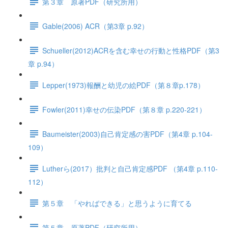
第３章 原著PDF（研究所用）
Gable(2006) ACR（第3章 p.92）
Schueller(2012)ACRを含む幸せの行動と性格PDF（第3
章 p.94）
Lepper(1973)報酬と幼児の絵PDF（第８章p.178）
Fowler(2011)幸せの伝染PDF（第８章 p.220-221）
Baumeister(2003)自己肯定感の害PDF（第4章 p.104-
109）
Lutherら(2017）批判と自己肯定感PDF （第4章 p.110-
112）
第５章 「やればできる」と思うように育てる
第５章 原著PDF（研究所用）