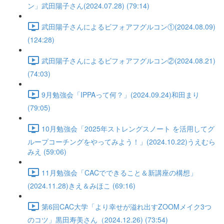
ン」武田陽子さん(2024.07.28) (79:14)
武田陽子さんによるビフォアフグルコン①(2024.08.09)
(124:28)
武田陽子さんによるビフォアフグルコン②(2024.08.21)
(74:03)
9月勉強会「IPPAって何？」(2024.09.24)和田まり
(79:05)
10月勉強会「2025年ストレングスノート を活用してグ
ループコーチングをやってみよう！」(2024.10.22)うえむら
みえ (59:06)
11月勉強会「CACでできること＆新講座の構想」
(2024.11.28)きえ＆みほこ (69:16)
第6回CAC大学「より幸せが溢れ出すZOOMメイク3つ
のコツ」黒田寿美さん（2024.12.26) (73:54)