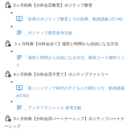
2ヶ月特典【分科会②教育】ポジティブ教育
「世界のポジティブ教育とその効果」動画講義 (37:46)
＿ポジティブ教育参考文献
３ヶ月特典【分科会全て】場所と時間から自由になる方法
「場所と時間から自由になる方法」動画コース無料リン
ク
4ヶ月特典【分科会③子育て】ポジティブファミリー
「新しいメディア時代の子どもとの関わり方」動画講義
(42:53)
＿アンチフラジャイル 参考文献
5ヶ月特典【分科会④パートナーシップ】ポジティブパートナ
ーシップ