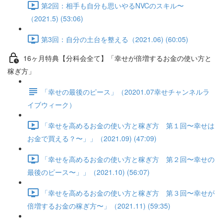
第2回：相手も自分も思いやるNVCのスキル〜
（2021.5) (53:06)
第3回：自分の土台を整える（2021.06) (60:05)
16ヶ月特典【分科会全て】「幸せが倍増するお金の使い方と
稼ぎ方」
「幸せの最後のピース」（20201.07幸せチャンネルラ
イブウィーク）
「幸せを高めるお金の使い方と稼ぎ方 第１回〜幸せは
お金で買える？〜」」（2021.09) (47:09)
「幸せを高めるお金の使い方と稼ぎ方 第２回〜幸せの
最後のピース〜」」（2021.10) (56:07)
「幸せを高めるお金の使い方と稼ぎ方 第３回〜幸せが
倍増するお金の稼ぎ方〜」（2021.11) (59:35)