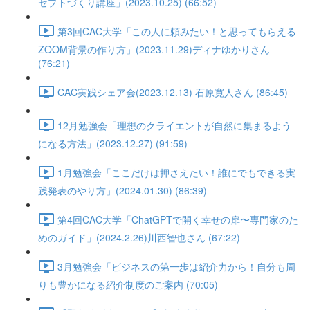
セプトづくり講座」(2023.10.25) (66:52)
第3回CAC大学「この人に頼みたい！と思ってもらえる
ZOOM背景の作り方」(2023.11.29)ディナゆかりさん
(76:21)
CAC実践シェア会(2023.12.13) 石原寛人さん (86:45)
12月勉強会「理想のクライエントが自然に集まるよう
になる方法」(2023.12.27) (91:59)
1月勉強会「ここだけは押さえたい！誰にでもできる実
践発表のやり方」(2024.01.30) (86:39)
第4回CAC大学「ChatGPTで開く幸せの扉〜専門家のた
めのガイド」(2024.2.26)川西智也さん (67:22)
3月勉強会「ビジネスの第一歩は紹介力から！自分も周
りも豊かになる紹介制度のご案内 (70:05)