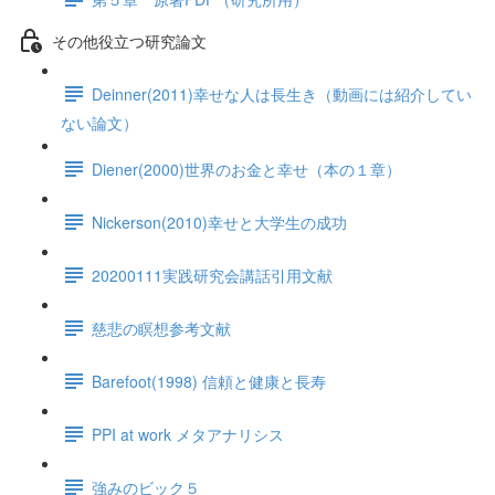
その他役立つ研究論文
Deinner(2011)幸せな人は長生き（動画には紹介してい
ない論文）
Diener(2000)世界のお金と幸せ（本の１章）
Nickerson(2010)幸せと大学生の成功
20200111実践研究会講話引用文献
慈悲の瞑想参考文献
Barefoot(1998) 信頼と健康と長寿
PPI at work メタアナリシス
強みのビック５