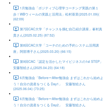
1月勉強会「ポジティブ心理学コーチング実践の第１
歩！WBウィールの実践と活用法」松村亜里(2025.01.09)(
(62:09)
第7回CAC大学「チャンスを掴む自己紹介講座」峯村真
貴さん(2025.02.25) (87:52)
第8回CAC大学「コーチのための予約システム活用講
座」阿部博子さん(2025.03.20) (66:15)
第9回CAC「認定を活かしたマイビジネスの1st STEP」
安藤智絵さん(2025.04.23) (64:18)
6月勉強会「BeforeーAfter勉強会 まずはこれから始めよ
う！自分の資産をつくる Day1」 安藤智絵さん
(2025.06.04) (73:25)
6月勉強会「BeforeーAfter勉強会 まずはこれから始めよ
う！自分の資産をつくる Day2」 安藤智絵さん