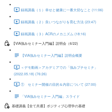
録画講義（１）幸せと健康に一番大切なこと (11:06)
録画講義（２）良いつながりを育む方法 (23:47)
録画講義（３）ACRのメカニズム (18:16)
【VIA強みセミナー入門編】説明会（6/22)
【VIA強みセミナー入門編】説明会概要
＜デモ動画＞アカデミアでの「強みプチセミナ」
(2022.05.18) (76:26)
① セミナー開催の目的＆内容について (27:00)
「VIA強みセミナー 入門編」スライド
基礎講義【全て共通】ポジティブ心理学の基礎