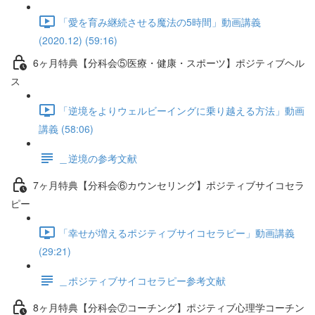
「愛を育み継続させる魔法の5時間」動画講義
(2020.12) (59:16)
6ヶ月特典【分科会⑤医療・健康・スポーツ】ポジティブヘル
ス
「逆境をよりウェルビーイングに乗り越える方法」動画
講義 (58:06)
＿逆境の参考文献
7ヶ月特典【分科会⑥カウンセリング】ポジティブサイコセラ
ピー
「幸せが増えるポジティブサイコセラピー」動画講義
(29:21)
＿ポジティブサイコセラピー参考文献
8ヶ月特典【分科会⑦コーチング】ポジティブ心理学コーチン