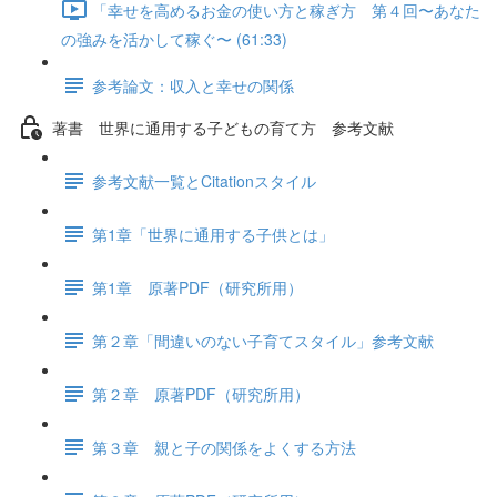
「幸せを高めるお金の使い方と稼ぎ方 第４回〜あなた
の強みを活かして稼ぐ〜 (61:33)
参考論文：収入と幸せの関係
著書 世界に通用する子どもの育て方 参考文献
参考文献一覧とCitationスタイル
第1章「世界に通用する子供とは」
第1章 原著PDF（研究所用）
第２章「間違いのない子育てスタイル」参考文献
第２章 原著PDF（研究所用）
第３章 親と子の関係をよくする方法