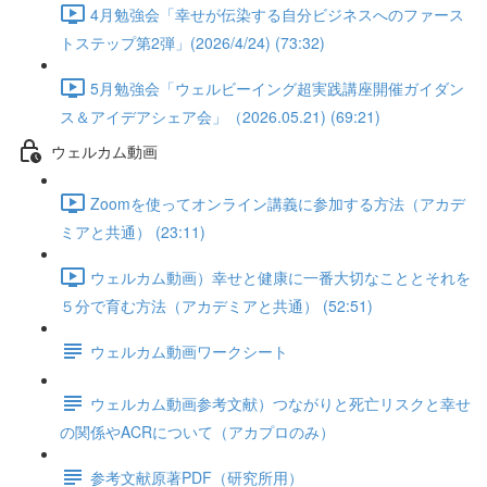
4月勉強会「幸せが伝染する自分ビジネスへのファース
トステップ第2弾」(2026/4/24) (73:32)
5月勉強会「ウェルビーイング超実践講座開催ガイダン
ス＆アイデアシェア会」（2026.05.21) (69:21)
ウェルカム動画
Zoomを使ってオンライン講義に参加する方法（アカデ
ミアと共通） (23:11)
ウェルカム動画）幸せと健康に一番大切なこととそれを
５分で育む方法（アカデミアと共通） (52:51)
ウェルカム動画ワークシート
ウェルカム動画参考文献）つながりと死亡リスクと幸せ
の関係やACRについて（アカプロのみ）
参考文献原著PDF（研究所用）