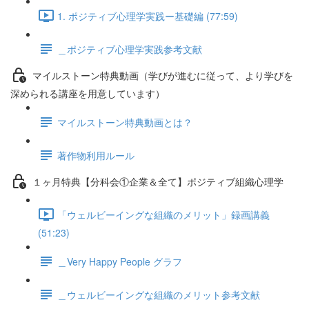
1. ポジティブ心理学実践ー基礎編 (77:59)
＿ポジティブ心理学実践参考文献
マイルストーン特典動画（学びが進むに従って、より学びを
深められる講座を用意しています）
マイルストーン特典動画とは？
著作物利用ルール
１ヶ月特典【分科会①企業＆全て】ポジティブ組織心理学
「ウェルビーイングな組織のメリット」録画講義
(51:23)
＿Very Happy People グラフ
＿ウェルビーイングな組織のメリット参考文献