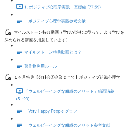
1. ポジティブ心理学実践ー基礎編 (77:59)
＿ポジティブ心理学実践参考文献
マイルストーン特典動画（学びが進むに従って、より学びを
深められる講座を用意しています）
マイルストーン特典動画とは？
著作物利用ルール
１ヶ月特典【分科会①企業＆全て】ポジティブ組織心理学
「ウェルビーイングな組織のメリット」録画講義
(51:23)
＿Very Happy People グラフ
＿ウェルビーイングな組織のメリット参考文献