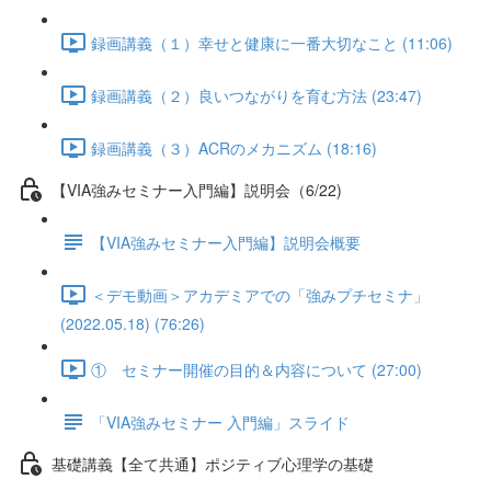
録画講義（１）幸せと健康に一番大切なこと (11:06)
録画講義（２）良いつながりを育む方法 (23:47)
録画講義（３）ACRのメカニズム (18:16)
【VIA強みセミナー入門編】説明会（6/22)
【VIA強みセミナー入門編】説明会概要
＜デモ動画＞アカデミアでの「強みプチセミナ」
(2022.05.18) (76:26)
① セミナー開催の目的＆内容について (27:00)
「VIA強みセミナー 入門編」スライド
基礎講義【全て共通】ポジティブ心理学の基礎