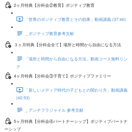
2ヶ月特典【分科会②教育】ポジティブ教育
「世界のポジティブ教育とその効果」動画講義 (37:46)
＿ポジティブ教育参考文献
３ヶ月特典【分科会全て】場所と時間から自由になる方法
「場所と時間から自由になる方法」動画コース無料リン
ク
4ヶ月特典【分科会③子育て】ポジティブファミリー
「新しいメディア時代の子どもとの関わり方」動画講義
(42:53)
＿アンチフラジャイル 参考文献
5ヶ月特典【分科会④パートナーシップ】ポジティブパートナ
ーシップ