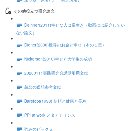
その他役立つ研究論文
Deinner(2011)幸せな人は長生き（動画には紹介してい
ない論文）
Diener(2000)世界のお金と幸せ（本の１章）
Nickerson(2010)幸せと大学生の成功
20200111実践研究会講話引用文献
慈悲の瞑想参考文献
Barefoot(1998) 信頼と健康と長寿
PPI at work メタアナリシス
強みのビック５