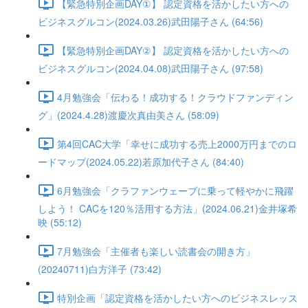
【緊急特別企画DAY①】 認定資格を活かしたい方への
ビジネスグルコン(2024.03.26)武田陽子さん (64:56)
【緊急特別企画DAY②】 認定資格を活かしたい方への
ビジネスグルコン(2024.04.08)武田陽子さん (97:58)
4月勉強会「伝わる！成功する！クラウドファンディン
グ」(2024.4.28)渡慶次真由美さん (58:09)
第4回CAC大学「幸せに成功する売上2000万円までのロ
ードマップ(2024.05.22)若原加代子さん (84:40)
6月勉強会「クラファンウェーブに乗って軽やかに飛躍
しよう！ CACを120％活用する方法」(2024.06.21)金井塚希
映 (55:12)
7月勉強会「主催者も楽しい読書会の開き方」
(20240711)白方洋子 (73:42)
特別企画「認定資格を活かしたい方へのビジネスレッス