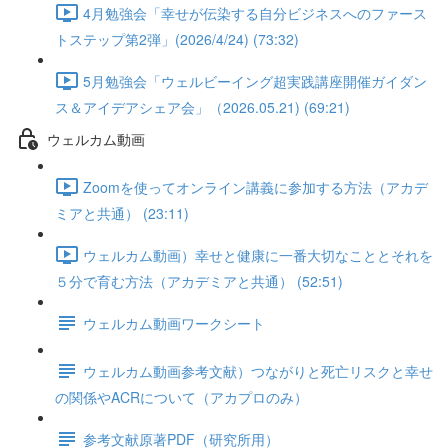
4月勉強会「幸せが伝染する自分ビジネスへのファース
トステップ第2弾」(2026/4/24) (73:32)
5月勉強会「ウェルビーイング超実践講座開催ガイダン
ス＆アイデアシェア会」（2026.05.21) (69:21)
ウェルカム動画
Zoomを使ってオンライン講義に参加する方法（アカデ
ミアと共通） (23:11)
ウェルカム動画）幸せと健康に一番大切なこととそれを
５分で育む方法（アカデミアと共通） (52:51)
ウェルカム動画ワークシート
ウェルカム動画参考文献）つながりと死亡リスクと幸せ
の関係やACRについて（アカプロのみ）
参考文献原著PDF（研究所用）