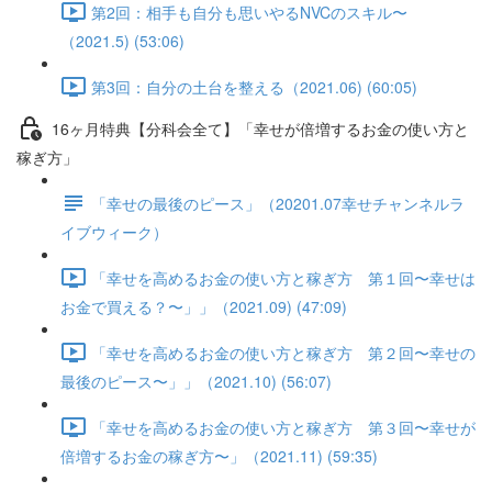
第2回：相手も自分も思いやるNVCのスキル〜
（2021.5) (53:06)
第3回：自分の土台を整える（2021.06) (60:05)
16ヶ月特典【分科会全て】「幸せが倍増するお金の使い方と
稼ぎ方」
「幸せの最後のピース」（20201.07幸せチャンネルラ
イブウィーク）
「幸せを高めるお金の使い方と稼ぎ方 第１回〜幸せは
お金で買える？〜」」（2021.09) (47:09)
「幸せを高めるお金の使い方と稼ぎ方 第２回〜幸せの
最後のピース〜」」（2021.10) (56:07)
「幸せを高めるお金の使い方と稼ぎ方 第３回〜幸せが
倍増するお金の稼ぎ方〜」（2021.11) (59:35)