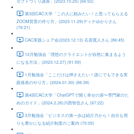
セプトづくり講座」(2023.10.25) (66:52)
第3回CAC大学「この人に頼みたい！と思ってもらえる
ZOOM背景の作り方」(2023.11.29)ディナゆかりさん
(76:21)
CAC実践シェア会(2023.12.13) 石原寛人さん (86:45)
12月勉強会「理想のクライエントが自然に集まるよう
になる方法」(2023.12.27) (91:59)
1月勉強会「ここだけは押さえたい！誰にでもできる実
践発表のやり方」(2024.01.30) (86:39)
第4回CAC大学「ChatGPTで開く幸せの扉〜専門家のた
めのガイド」(2024.2.26)川西智也さん (67:22)
3月勉強会「ビジネスの第一歩は紹介力から！自分も周
りも豊かになる紹介制度のご案内 (70:05)