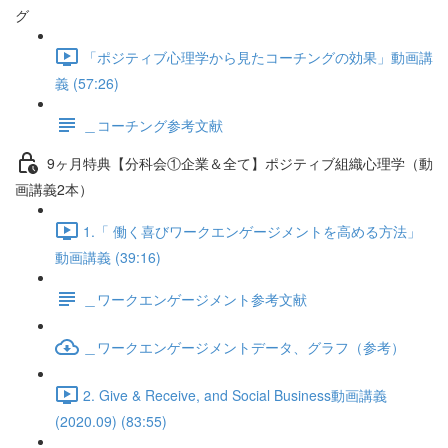
グ
「ポジティブ心理学から見たコーチングの効果」動画講
義 (57:26)
＿コーチング参考文献
9ヶ月特典【分科会①企業＆全て】ポジティブ組織心理学（動
画講義2本）
1.「 働く喜びワークエンゲージメントを高める方法」
動画講義 (39:16)
＿ワークエンゲージメント参考文献
＿ワークエンゲージメントデータ、グラフ（参考）
2. Give & Receive, and Social Business動画講義
(2020.09) (83:55)