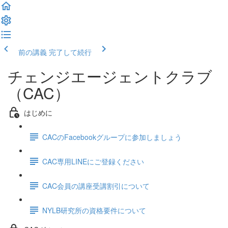
前の講義
完了して続行
チェンジエージェントクラブ
（CAC）
はじめに
CACのFacebookグループに参加しましょう
CAC専用LINEにご登録ください
CAC会員の講座受講割引について
NYLB研究所の資格要件について