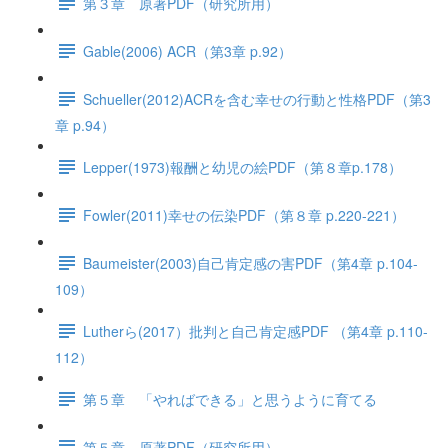
第３章 原著PDF（研究所用）
Gable(2006) ACR（第3章 p.92）
Schueller(2012)ACRを含む幸せの行動と性格PDF（第3
章 p.94）
Lepper(1973)報酬と幼児の絵PDF（第８章p.178）
Fowler(2011)幸せの伝染PDF（第８章 p.220-221）
Baumeister(2003)自己肯定感の害PDF（第4章 p.104-
109）
Lutherら(2017）批判と自己肯定感PDF （第4章 p.110-
112）
第５章 「やればできる」と思うように育てる
第５章 原著PDF（研究所用）