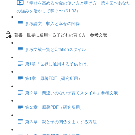
「幸せを高めるお金の使い方と稼ぎ方 第４回〜あなた
の強みを活かして稼ぐ〜 (61:33)
参考論文：収入と幸せの関係
著書 世界に通用する子どもの育て方 参考文献
参考文献一覧とCitationスタイル
第1章「世界に通用する子供とは」
第1章 原著PDF（研究所用）
第２章「間違いのない子育てスタイル」参考文献
第２章 原著PDF（研究所用）
第３章 親と子の関係をよくする方法