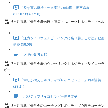
「愛を育み継続させる魔法の5時間」動画講義
(2020.12) (59:16)
6ヶ月特典【分科会⑤医療・健康・スポーツ】ポジティブヘル
ス
「逆境をよりウェルビーイングに乗り越える方法」動画
講義 (58:06)
＿逆境の参考文献
7ヶ月特典【分科会⑥カウンセリング】ポジティブサイコセラ
ピー
「幸せが増えるポジティブサイコセラピー」動画講義
(29:21)
＿ポジティブサイコセラピー参考文献
8ヶ月特典【分科会⑦コーチング】ポジティブ心理学コーチン