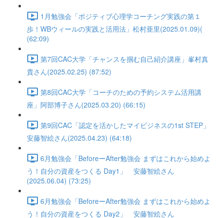
1月勉強会「ポジティブ心理学コーチング実践の第１
歩！WBウィールの実践と活用法」松村亜里(2025.01.09)(
(62:09)
第7回CAC大学「チャンスを掴む自己紹介講座」峯村真
貴さん(2025.02.25) (87:52)
第8回CAC大学「コーチのための予約システム活用講
座」阿部博子さん(2025.03.20) (66:15)
第9回CAC「認定を活かしたマイビジネスの1st STEP」
安藤智絵さん(2025.04.23) (64:18)
6月勉強会「BeforeーAfter勉強会 まずはこれから始めよ
う！自分の資産をつくる Day1」 安藤智絵さん
(2025.06.04) (73:25)
6月勉強会「BeforeーAfter勉強会 まずはこれから始めよ
う！自分の資産をつくる Day2」 安藤智絵さん