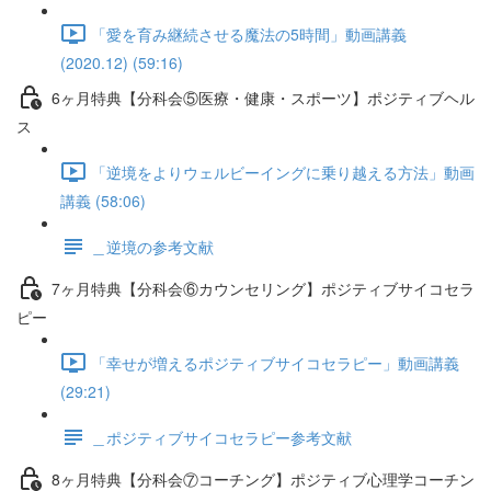
「愛を育み継続させる魔法の5時間」動画講義
(2020.12) (59:16)
6ヶ月特典【分科会⑤医療・健康・スポーツ】ポジティブヘル
ス
「逆境をよりウェルビーイングに乗り越える方法」動画
講義 (58:06)
＿逆境の参考文献
7ヶ月特典【分科会⑥カウンセリング】ポジティブサイコセラ
ピー
「幸せが増えるポジティブサイコセラピー」動画講義
(29:21)
＿ポジティブサイコセラピー参考文献
8ヶ月特典【分科会⑦コーチング】ポジティブ心理学コーチン