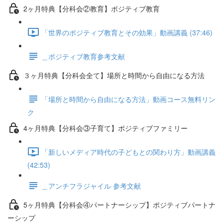
2ヶ月特典【分科会②教育】ポジティブ教育
「世界のポジティブ教育とその効果」動画講義 (37:46)
＿ポジティブ教育参考文献
３ヶ月特典【分科会全て】場所と時間から自由になる方法
「場所と時間から自由になる方法」動画コース無料リン
ク
4ヶ月特典【分科会③子育て】ポジティブファミリー
「新しいメディア時代の子どもとの関わり方」動画講義
(42:53)
＿アンチフラジャイル 参考文献
5ヶ月特典【分科会④パートナーシップ】ポジティブパートナ
ーシップ