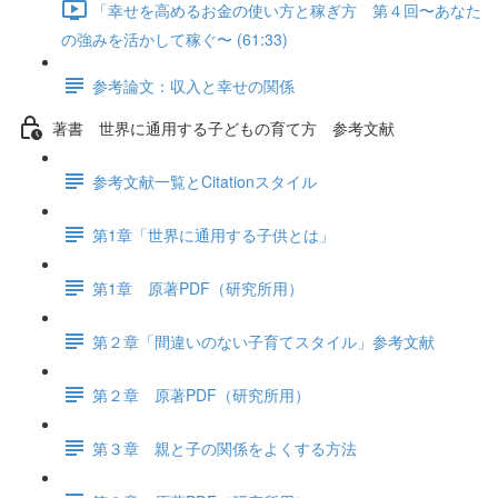
「幸せを高めるお金の使い方と稼ぎ方 第４回〜あなた
の強みを活かして稼ぐ〜 (61:33)
参考論文：収入と幸せの関係
著書 世界に通用する子どもの育て方 参考文献
参考文献一覧とCitationスタイル
第1章「世界に通用する子供とは」
第1章 原著PDF（研究所用）
第２章「間違いのない子育てスタイル」参考文献
第２章 原著PDF（研究所用）
第３章 親と子の関係をよくする方法