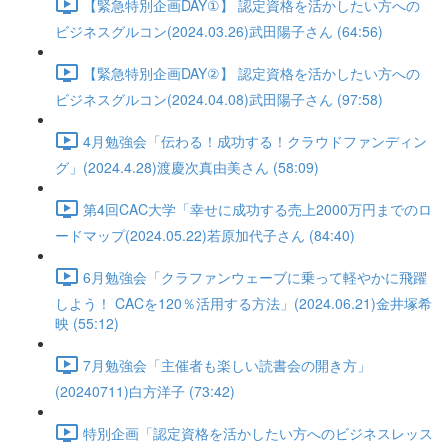
【緊急特別企画DAY①】 認定資格を活かしたい方への
ビジネスグルコン(2024.03.26)武田陽子さん (64:56)
【緊急特別企画DAY②】 認定資格を活かしたい方への
ビジネスグルコン(2024.04.08)武田陽子さん (97:58)
4月勉強会「伝わる！成功する！クラウドファンディン
グ」(2024.4.28)渡慶次真由美さん (58:09)
第4回CAC大学「幸せに成功する売上2000万円までのロ
ードマップ(2024.05.22)若原加代子さん (84:40)
6月勉強会「クラファンウェーブに乗って軽やかに飛躍
しよう！ CACを120％活用する方法」(2024.06.21)金井塚希
映 (55:12)
7月勉強会「主催者も楽しい読書会の開き方」
(20240711)白方洋子 (73:42)
特別企画「認定資格を活かしたい方へのビジネスレッス