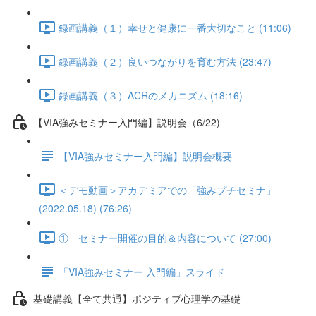
録画講義（１）幸せと健康に一番大切なこと (11:06)
録画講義（２）良いつながりを育む方法 (23:47)
録画講義（３）ACRのメカニズム (18:16)
【VIA強みセミナー入門編】説明会（6/22)
【VIA強みセミナー入門編】説明会概要
＜デモ動画＞アカデミアでの「強みプチセミナ」
(2022.05.18) (76:26)
① セミナー開催の目的＆内容について (27:00)
「VIA強みセミナー 入門編」スライド
基礎講義【全て共通】ポジティブ心理学の基礎