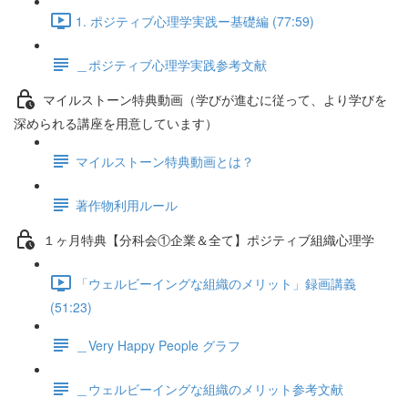
1. ポジティブ心理学実践ー基礎編 (77:59)
＿ポジティブ心理学実践参考文献
マイルストーン特典動画（学びが進むに従って、より学びを
深められる講座を用意しています）
マイルストーン特典動画とは？
著作物利用ルール
１ヶ月特典【分科会①企業＆全て】ポジティブ組織心理学
「ウェルビーイングな組織のメリット」録画講義
(51:23)
＿Very Happy People グラフ
＿ウェルビーイングな組織のメリット参考文献