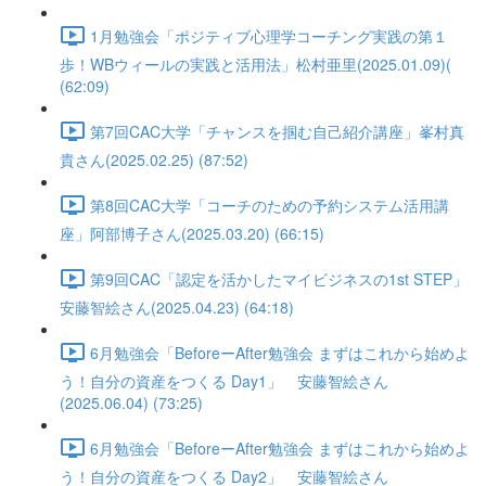
1月勉強会「ポジティブ心理学コーチング実践の第１
歩！WBウィールの実践と活用法」松村亜里(2025.01.09)(
(62:09)
第7回CAC大学「チャンスを掴む自己紹介講座」峯村真
貴さん(2025.02.25) (87:52)
第8回CAC大学「コーチのための予約システム活用講
座」阿部博子さん(2025.03.20) (66:15)
第9回CAC「認定を活かしたマイビジネスの1st STEP」
安藤智絵さん(2025.04.23) (64:18)
6月勉強会「BeforeーAfter勉強会 まずはこれから始めよ
う！自分の資産をつくる Day1」 安藤智絵さん
(2025.06.04) (73:25)
6月勉強会「BeforeーAfter勉強会 まずはこれから始めよ
う！自分の資産をつくる Day2」 安藤智絵さん