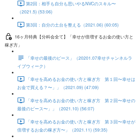
第2回：相手も自分も思いやるNVCのスキル〜
（2021.5) (53:06)
第3回：自分の土台を整える（2021.06) (60:05)
16ヶ月特典【分科会全て】「幸せが倍増するお金の使い方と
稼ぎ方」
「幸せの最後のピース」（20201.07幸せチャンネルラ
イブウィーク）
「幸せを高めるお金の使い方と稼ぎ方 第１回〜幸せは
お金で買える？〜」」（2021.09) (47:09)
「幸せを高めるお金の使い方と稼ぎ方 第２回〜幸せの
最後のピース〜」」（2021.10) (56:07)
「幸せを高めるお金の使い方と稼ぎ方 第３回〜幸せが
倍増するお金の稼ぎ方〜」（2021.11) (59:35)