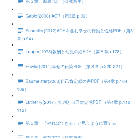
第３章 原著PDF（研究所用）
Gable(2006) ACR（第3章 p.92）
Schueller(2012)ACRを含む幸せの行動と性格PDF（第3
章 p.94）
Lepper(1973)報酬と幼児の絵PDF（第８章p.178）
Fowler(2011)幸せの伝染PDF（第８章 p.220-221）
Baumeister(2003)自己肯定感の害PDF（第4章 p.104-
109）
Lutherら(2017）批判と自己肯定感PDF （第4章 p.110-
112）
第５章 「やればできる」と思うように育てる
第５章 原著PDF（研究所用）