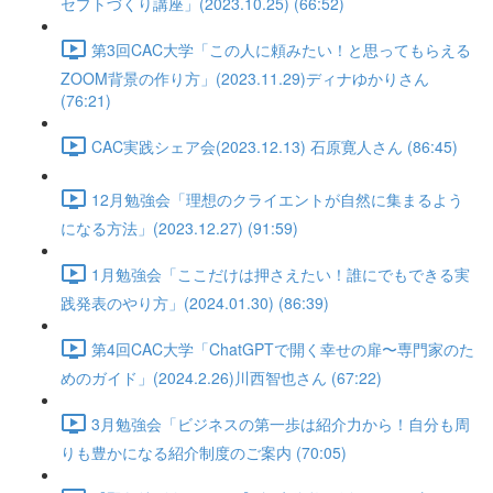
セプトづくり講座」(2023.10.25) (66:52)
第3回CAC大学「この人に頼みたい！と思ってもらえる
ZOOM背景の作り方」(2023.11.29)ディナゆかりさん
(76:21)
CAC実践シェア会(2023.12.13) 石原寛人さん (86:45)
12月勉強会「理想のクライエントが自然に集まるよう
になる方法」(2023.12.27) (91:59)
1月勉強会「ここだけは押さえたい！誰にでもできる実
践発表のやり方」(2024.01.30) (86:39)
第4回CAC大学「ChatGPTで開く幸せの扉〜専門家のた
めのガイド」(2024.2.26)川西智也さん (67:22)
3月勉強会「ビジネスの第一歩は紹介力から！自分も周
りも豊かになる紹介制度のご案内 (70:05)