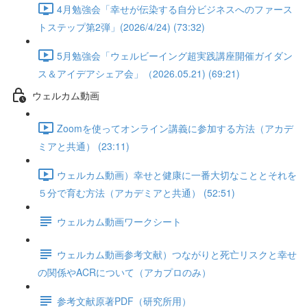
4月勉強会「幸せが伝染する自分ビジネスへのファース
トステップ第2弾」(2026/4/24) (73:32)
5月勉強会「ウェルビーイング超実践講座開催ガイダン
ス＆アイデアシェア会」（2026.05.21) (69:21)
ウェルカム動画
Zoomを使ってオンライン講義に参加する方法（アカデ
ミアと共通） (23:11)
ウェルカム動画）幸せと健康に一番大切なこととそれを
５分で育む方法（アカデミアと共通） (52:51)
ウェルカム動画ワークシート
ウェルカム動画参考文献）つながりと死亡リスクと幸せ
の関係やACRについて（アカプロのみ）
参考文献原著PDF（研究所用）