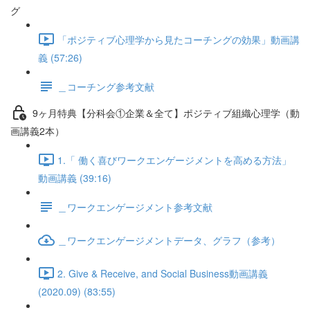
グ
「ポジティブ心理学から見たコーチングの効果」動画講
義 (57:26)
＿コーチング参考文献
9ヶ月特典【分科会①企業＆全て】ポジティブ組織心理学（動
画講義2本）
1.「 働く喜びワークエンゲージメントを高める方法」
動画講義 (39:16)
＿ワークエンゲージメント参考文献
＿ワークエンゲージメントデータ、グラフ（参考）
2. Give & Receive, and Social Business動画講義
(2020.09) (83:55)