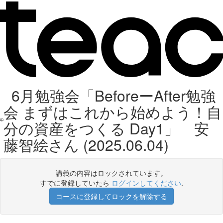
6月勉強会「BeforeーAfter勉強
会 まずはこれから始めよう！自
分の資産をつくる Day1」 安
藤智絵さん (2025.06.04)
講義の内容はロックされています。
すでに登録していたら
ログインしてください
.
コースに登録してロックを解除する