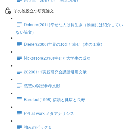
その他役立つ研究論文
Deinner(2011)幸せな人は長生き（動画には紹介してい
ない論文）
Diener(2000)世界のお金と幸せ（本の１章）
Nickerson(2010)幸せと大学生の成功
20200111実践研究会講話引用文献
慈悲の瞑想参考文献
Barefoot(1998) 信頼と健康と長寿
PPI at work メタアナリシス
強みのビック５