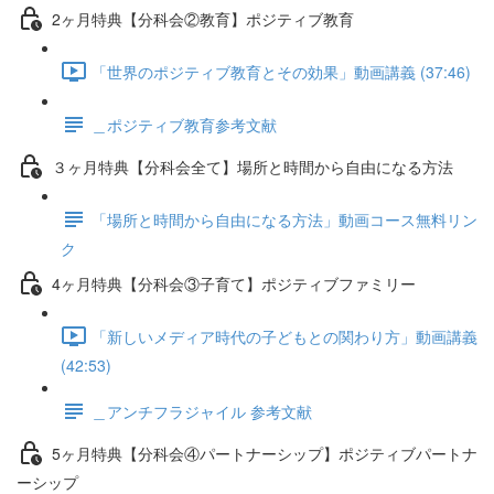
2ヶ月特典【分科会②教育】ポジティブ教育
「世界のポジティブ教育とその効果」動画講義 (37:46)
＿ポジティブ教育参考文献
３ヶ月特典【分科会全て】場所と時間から自由になる方法
「場所と時間から自由になる方法」動画コース無料リン
ク
4ヶ月特典【分科会③子育て】ポジティブファミリー
「新しいメディア時代の子どもとの関わり方」動画講義
(42:53)
＿アンチフラジャイル 参考文献
5ヶ月特典【分科会④パートナーシップ】ポジティブパートナ
ーシップ