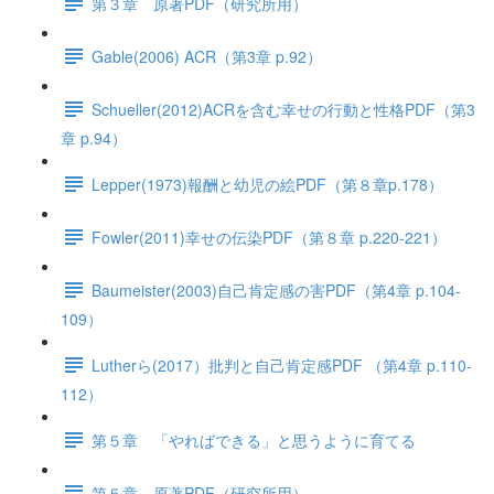
第３章 原著PDF（研究所用）
Gable(2006) ACR（第3章 p.92）
Schueller(2012)ACRを含む幸せの行動と性格PDF（第3
章 p.94）
Lepper(1973)報酬と幼児の絵PDF（第８章p.178）
Fowler(2011)幸せの伝染PDF（第８章 p.220-221）
Baumeister(2003)自己肯定感の害PDF（第4章 p.104-
109）
Lutherら(2017）批判と自己肯定感PDF （第4章 p.110-
112）
第５章 「やればできる」と思うように育てる
第５章 原著PDF（研究所用）