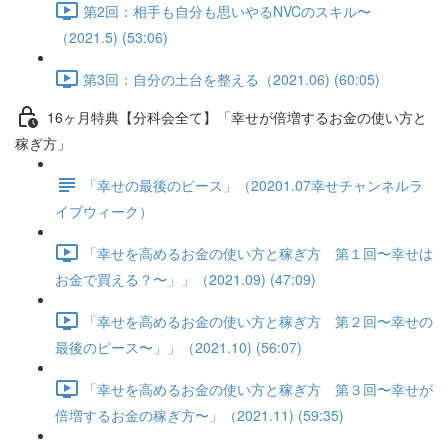
第2回：相手も自分も思いやるNVCのスキル〜
（2021.5) (53:06)
第3回：自分の土台を整える（2021.06) (60:05)
16ヶ月特典【分科会全て】「幸せが倍増するお金の使い方と
稼ぎ方」
「幸せの最後のピース」（20201.07幸せチャンネルラ
イブウィーク）
「幸せを高めるお金の使い方と稼ぎ方 第１回〜幸せは
お金で買える？〜」」（2021.09) (47:09)
「幸せを高めるお金の使い方と稼ぎ方 第２回〜幸せの
最後のピース〜」」（2021.10) (56:07)
「幸せを高めるお金の使い方と稼ぎ方 第３回〜幸せが
倍増するお金の稼ぎ方〜」（2021.11) (59:35)