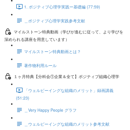
1. ポジティブ心理学実践ー基礎編 (77:59)
＿ポジティブ心理学実践参考文献
マイルストーン特典動画（学びが進むに従って、より学びを
深められる講座を用意しています）
マイルストーン特典動画とは？
著作物利用ルール
１ヶ月特典【分科会①企業＆全て】ポジティブ組織心理学
「ウェルビーイングな組織のメリット」録画講義
(51:23)
＿Very Happy People グラフ
＿ウェルビーイングな組織のメリット参考文献