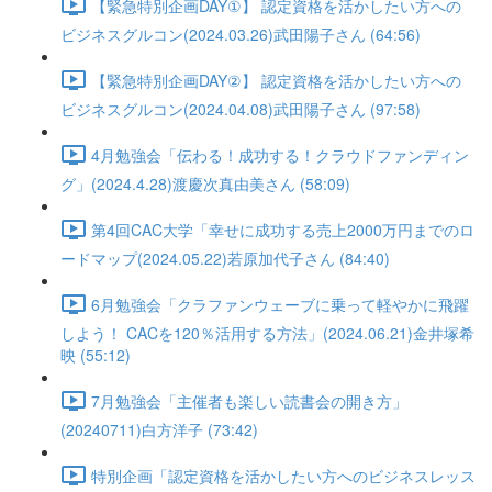
【緊急特別企画DAY①】 認定資格を活かしたい方への
ビジネスグルコン(2024.03.26)武田陽子さん (64:56)
【緊急特別企画DAY②】 認定資格を活かしたい方への
ビジネスグルコン(2024.04.08)武田陽子さん (97:58)
4月勉強会「伝わる！成功する！クラウドファンディン
グ」(2024.4.28)渡慶次真由美さん (58:09)
第4回CAC大学「幸せに成功する売上2000万円までのロ
ードマップ(2024.05.22)若原加代子さん (84:40)
6月勉強会「クラファンウェーブに乗って軽やかに飛躍
しよう！ CACを120％活用する方法」(2024.06.21)金井塚希
映 (55:12)
7月勉強会「主催者も楽しい読書会の開き方」
(20240711)白方洋子 (73:42)
特別企画「認定資格を活かしたい方へのビジネスレッス