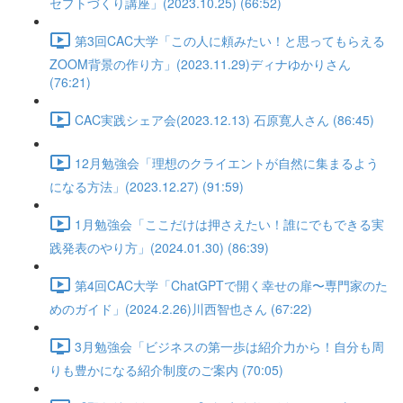
セプトづくり講座」(2023.10.25) (66:52)
第3回CAC大学「この人に頼みたい！と思ってもらえる
ZOOM背景の作り方」(2023.11.29)ディナゆかりさん
(76:21)
CAC実践シェア会(2023.12.13) 石原寛人さん (86:45)
12月勉強会「理想のクライエントが自然に集まるよう
になる方法」(2023.12.27) (91:59)
1月勉強会「ここだけは押さえたい！誰にでもできる実
践発表のやり方」(2024.01.30) (86:39)
第4回CAC大学「ChatGPTで開く幸せの扉〜専門家のた
めのガイド」(2024.2.26)川西智也さん (67:22)
3月勉強会「ビジネスの第一歩は紹介力から！自分も周
りも豊かになる紹介制度のご案内 (70:05)