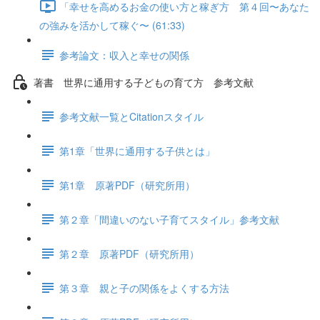
「幸せを高めるお金の使い方と稼ぎ方 第４回〜あなた
の強みを活かして稼ぐ〜 (61:33)
参考論文：収入と幸せの関係
著書 世界に通用する子どもの育て方 参考文献
参考文献一覧とCitationスタイル
第1章「世界に通用する子供とは」
第1章 原著PDF（研究所用）
第２章「間違いのない子育てスタイル」参考文献
第２章 原著PDF（研究所用）
第３章 親と子の関係をよくする方法