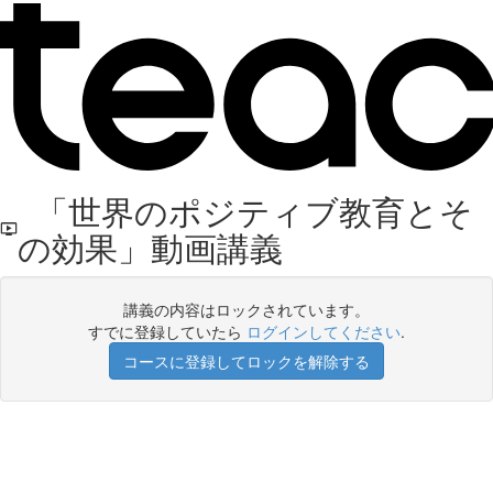
「世界のポジティブ教育とそ
の効果」動画講義
講義の内容はロックされています。
すでに登録していたら
ログインしてください
.
コースに登録してロックを解除する