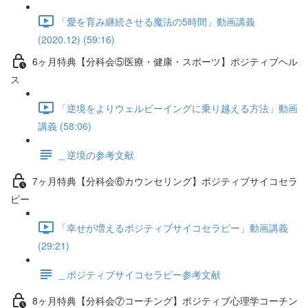
「愛を育み継続させる魔法の5時間」動画講義
(2020.12) (59:16)
6ヶ月特典【分科会⑤医療・健康・スポーツ】ポジティブヘル
ス
「逆境をよりウェルビーイングに乗り越える方法」動画
講義 (58:06)
＿逆境の参考文献
7ヶ月特典【分科会⑥カウンセリング】ポジティブサイコセラ
ピー
「幸せが増えるポジティブサイコセラピー」動画講義
(29:21)
＿ポジティブサイコセラピー参考文献
8ヶ月特典【分科会⑦コーチング】ポジティブ心理学コーチン