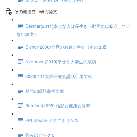
その他役立つ研究論文
Deinner(2011)幸せな人は長生き（動画には紹介してい
ない論文）
Diener(2000)世界のお金と幸せ（本の１章）
Nickerson(2010)幸せと大学生の成功
20200111実践研究会講話引用文献
慈悲の瞑想参考文献
Barefoot(1998) 信頼と健康と長寿
PPI at work メタアナリシス
強みのビック５