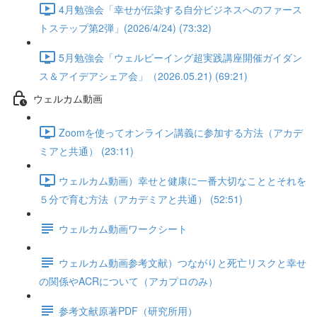
4月勉強会「幸せが伝染する自分ビジネスへのファース
トステップ第2弾」(2026/4/24) (73:32)
5月勉強会「ウェルビーイング超実践講座開催ガイダン
ス＆アイデアシェア会」（2026.05.21) (69:21)
ウェルカム動画
Zoomを使ってオンライン講義に参加する方法（アカデ
ミアと共通） (23:11)
ウェルカム動画）幸せと健康に一番大切なこととそれを
５分で育む方法（アカデミアと共通） (52:51)
ウェルカム動画ワークシート
ウェルカム動画参考文献）つながりと死亡リスクと幸せ
の関係やACRについて（アカプロのみ）
参考文献原著PDF（研究所用）