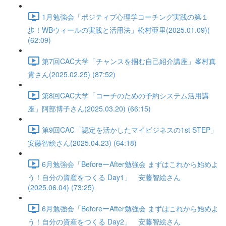
1月勉強会「ポジティブ心理学コーチング実践の第１
歩！WBウィールの実践と活用法」松村亜里(2025.01.09)(
(62:09)
第7回CAC大学「チャンスを掴む自己紹介講座」峯村真
貴さん(2025.02.25) (87:52)
第8回CAC大学「コーチのための予約システム活用講
座」阿部博子さん(2025.03.20) (66:15)
第9回CAC「認定を活かしたマイビジネスの1st STEP」
安藤智絵さん(2025.04.23) (64:18)
6月勉強会「BeforeーAfter勉強会 まずはこれから始めよ
う！自分の資産をつくる Day1」 安藤智絵さん
(2025.06.04) (73:25)
6月勉強会「BeforeーAfter勉強会 まずはこれから始めよ
う！自分の資産をつくる Day2」 安藤智絵さん