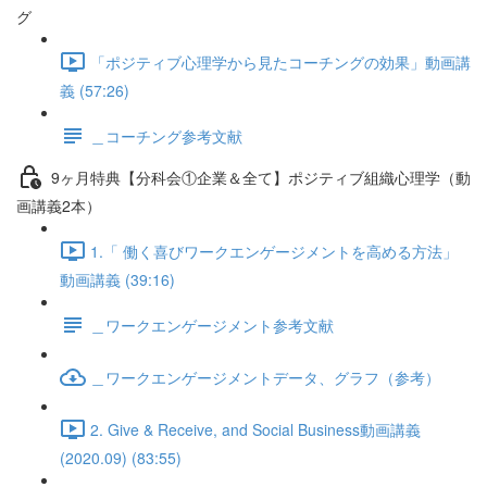
グ
「ポジティブ心理学から見たコーチングの効果」動画講
義 (57:26)
＿コーチング参考文献
9ヶ月特典【分科会①企業＆全て】ポジティブ組織心理学（動
画講義2本）
1.「 働く喜びワークエンゲージメントを高める方法」
動画講義 (39:16)
＿ワークエンゲージメント参考文献
＿ワークエンゲージメントデータ、グラフ（参考）
2. Give & Receive, and Social Business動画講義
(2020.09) (83:55)