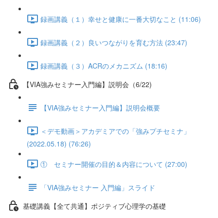
録画講義（１）幸せと健康に一番大切なこと (11:06)
録画講義（２）良いつながりを育む方法 (23:47)
録画講義（３）ACRのメカニズム (18:16)
【VIA強みセミナー入門編】説明会（6/22)
【VIA強みセミナー入門編】説明会概要
＜デモ動画＞アカデミアでの「強みプチセミナ」
(2022.05.18) (76:26)
① セミナー開催の目的＆内容について (27:00)
「VIA強みセミナー 入門編」スライド
基礎講義【全て共通】ポジティブ心理学の基礎