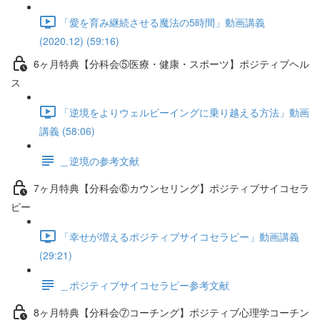
「愛を育み継続させる魔法の5時間」動画講義
(2020.12) (59:16)
6ヶ月特典【分科会⑤医療・健康・スポーツ】ポジティブヘル
ス
「逆境をよりウェルビーイングに乗り越える方法」動画
講義 (58:06)
＿逆境の参考文献
7ヶ月特典【分科会⑥カウンセリング】ポジティブサイコセラ
ピー
「幸せが増えるポジティブサイコセラピー」動画講義
(29:21)
＿ポジティブサイコセラピー参考文献
8ヶ月特典【分科会⑦コーチング】ポジティブ心理学コーチン