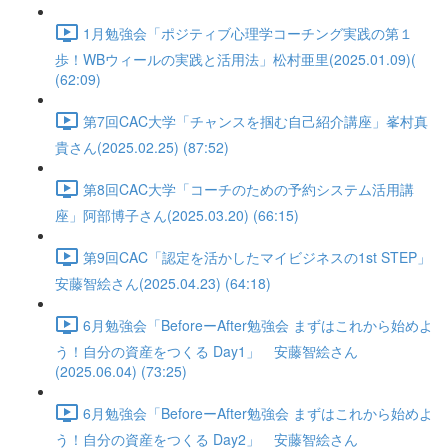
1月勉強会「ポジティブ心理学コーチング実践の第１
歩！WBウィールの実践と活用法」松村亜里(2025.01.09)(
(62:09)
第7回CAC大学「チャンスを掴む自己紹介講座」峯村真
貴さん(2025.02.25) (87:52)
第8回CAC大学「コーチのための予約システム活用講
座」阿部博子さん(2025.03.20) (66:15)
第9回CAC「認定を活かしたマイビジネスの1st STEP」
安藤智絵さん(2025.04.23) (64:18)
6月勉強会「BeforeーAfter勉強会 まずはこれから始めよ
う！自分の資産をつくる Day1」 安藤智絵さん
(2025.06.04) (73:25)
6月勉強会「BeforeーAfter勉強会 まずはこれから始めよ
う！自分の資産をつくる Day2」 安藤智絵さん