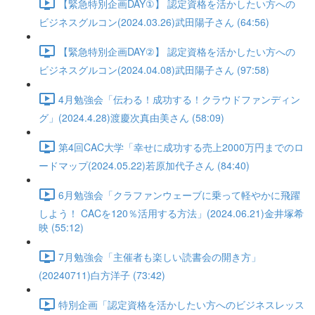
【緊急特別企画DAY①】 認定資格を活かしたい方への
ビジネスグルコン(2024.03.26)武田陽子さん (64:56)
【緊急特別企画DAY②】 認定資格を活かしたい方への
ビジネスグルコン(2024.04.08)武田陽子さん (97:58)
4月勉強会「伝わる！成功する！クラウドファンディン
グ」(2024.4.28)渡慶次真由美さん (58:09)
第4回CAC大学「幸せに成功する売上2000万円までのロ
ードマップ(2024.05.22)若原加代子さん (84:40)
6月勉強会「クラファンウェーブに乗って軽やかに飛躍
しよう！ CACを120％活用する方法」(2024.06.21)金井塚希
映 (55:12)
7月勉強会「主催者も楽しい読書会の開き方」
(20240711)白方洋子 (73:42)
特別企画「認定資格を活かしたい方へのビジネスレッス