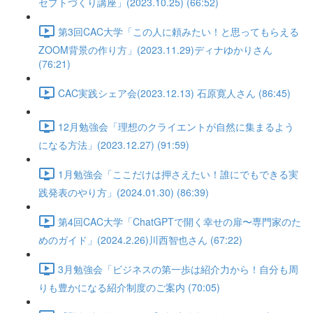
セプトづくり講座」(2023.10.25) (66:52)
第3回CAC大学「この人に頼みたい！と思ってもらえる
ZOOM背景の作り方」(2023.11.29)ディナゆかりさん
(76:21)
CAC実践シェア会(2023.12.13) 石原寛人さん (86:45)
12月勉強会「理想のクライエントが自然に集まるよう
になる方法」(2023.12.27) (91:59)
1月勉強会「ここだけは押さえたい！誰にでもできる実
践発表のやり方」(2024.01.30) (86:39)
第4回CAC大学「ChatGPTで開く幸せの扉〜専門家のた
めのガイド」(2024.2.26)川西智也さん (67:22)
3月勉強会「ビジネスの第一歩は紹介力から！自分も周
りも豊かになる紹介制度のご案内 (70:05)