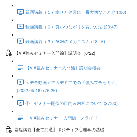
録画講義（１）幸せと健康に一番大切なこと (11:06)
録画講義（２）良いつながりを育む方法 (23:47)
録画講義（３）ACRのメカニズム (18:16)
【VIA強みセミナー入門編】説明会（6/22)
【VIA強みセミナー入門編】説明会概要
＜デモ動画＞アカデミアでの「強みプチセミナ」
(2022.05.18) (76:26)
① セミナー開催の目的＆内容について (27:00)
「VIA強みセミナー 入門編」スライド
基礎講義【全て共通】ポジティブ心理学の基礎