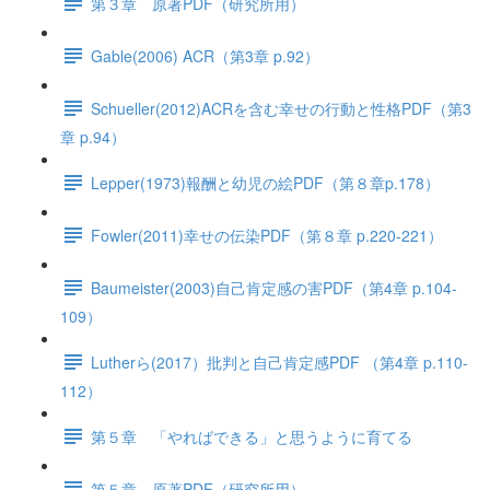
第３章 原著PDF（研究所用）
Gable(2006) ACR（第3章 p.92）
Schueller(2012)ACRを含む幸せの行動と性格PDF（第3
章 p.94）
Lepper(1973)報酬と幼児の絵PDF（第８章p.178）
Fowler(2011)幸せの伝染PDF（第８章 p.220-221）
Baumeister(2003)自己肯定感の害PDF（第4章 p.104-
109）
Lutherら(2017）批判と自己肯定感PDF （第4章 p.110-
112）
第５章 「やればできる」と思うように育てる
第５章 原著PDF（研究所用）