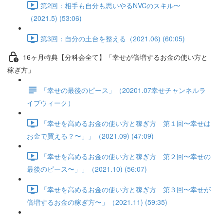
第2回：相手も自分も思いやるNVCのスキル〜
（2021.5) (53:06)
第3回：自分の土台を整える（2021.06) (60:05)
16ヶ月特典【分科会全て】「幸せが倍増するお金の使い方と
稼ぎ方」
「幸せの最後のピース」（20201.07幸せチャンネルラ
イブウィーク）
「幸せを高めるお金の使い方と稼ぎ方 第１回〜幸せは
お金で買える？〜」」（2021.09) (47:09)
「幸せを高めるお金の使い方と稼ぎ方 第２回〜幸せの
最後のピース〜」」（2021.10) (56:07)
「幸せを高めるお金の使い方と稼ぎ方 第３回〜幸せが
倍増するお金の稼ぎ方〜」（2021.11) (59:35)