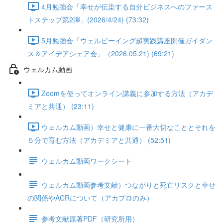
4月勉強会「幸せが伝染する自分ビジネスへのファース
トステップ第2弾」(2026/4/24) (73:32)
5月勉強会「ウェルビーイング超実践講座開催ガイダン
ス＆アイデアシェア会」（2026.05.21) (69:21)
ウェルカム動画
Zoomを使ってオンライン講義に参加する方法（アカデ
ミアと共通） (23:11)
ウェルカム動画）幸せと健康に一番大切なこととそれを
５分で育む方法（アカデミアと共通） (52:51)
ウェルカム動画ワークシート
ウェルカム動画参考文献）つながりと死亡リスクと幸せ
の関係やACRについて（アカプロのみ）
参考文献原著PDF（研究所用）