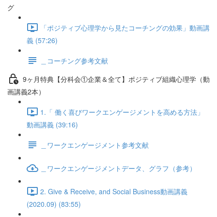
グ
「ポジティブ心理学から見たコーチングの効果」動画講
義 (57:26)
＿コーチング参考文献
9ヶ月特典【分科会①企業＆全て】ポジティブ組織心理学（動
画講義2本）
1.「 働く喜びワークエンゲージメントを高める方法」
動画講義 (39:16)
＿ワークエンゲージメント参考文献
＿ワークエンゲージメントデータ、グラフ（参考）
2. Give & Receive, and Social Business動画講義
(2020.09) (83:55)