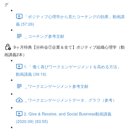
グ
「ポジティブ心理学から見たコーチングの効果」動画講
義 (57:26)
＿コーチング参考文献
9ヶ月特典【分科会①企業＆全て】ポジティブ組織心理学（動
画講義2本）
1.「 働く喜びワークエンゲージメントを高める方法」
動画講義 (39:16)
＿ワークエンゲージメント参考文献
＿ワークエンゲージメントデータ、グラフ（参考）
2. Give & Receive, and Social Business動画講義
(2020.09) (83:55)