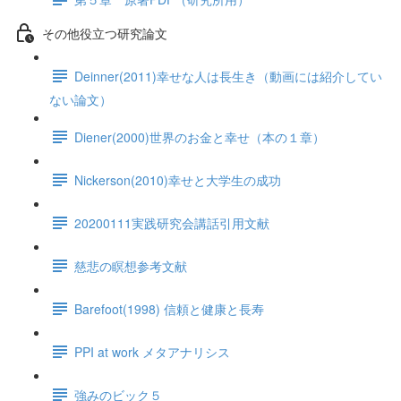
その他役立つ研究論文
Deinner(2011)幸せな人は長生き（動画には紹介してい
ない論文）
Diener(2000)世界のお金と幸せ（本の１章）
Nickerson(2010)幸せと大学生の成功
20200111実践研究会講話引用文献
慈悲の瞑想参考文献
Barefoot(1998) 信頼と健康と長寿
PPI at work メタアナリシス
強みのビック５