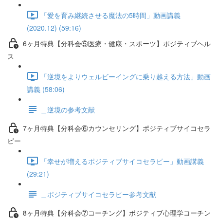
「愛を育み継続させる魔法の5時間」動画講義
(2020.12) (59:16)
6ヶ月特典【分科会⑤医療・健康・スポーツ】ポジティブヘル
ス
「逆境をよりウェルビーイングに乗り越える方法」動画
講義 (58:06)
＿逆境の参考文献
7ヶ月特典【分科会⑥カウンセリング】ポジティブサイコセラ
ピー
「幸せが増えるポジティブサイコセラピー」動画講義
(29:21)
＿ポジティブサイコセラピー参考文献
8ヶ月特典【分科会⑦コーチング】ポジティブ心理学コーチン