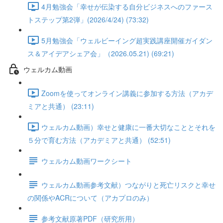
4月勉強会「幸せが伝染する自分ビジネスへのファース
トステップ第2弾」(2026/4/24) (73:32)
5月勉強会「ウェルビーイング超実践講座開催ガイダン
ス＆アイデアシェア会」（2026.05.21) (69:21)
ウェルカム動画
Zoomを使ってオンライン講義に参加する方法（アカデ
ミアと共通） (23:11)
ウェルカム動画）幸せと健康に一番大切なこととそれを
５分で育む方法（アカデミアと共通） (52:51)
ウェルカム動画ワークシート
ウェルカム動画参考文献）つながりと死亡リスクと幸せ
の関係やACRについて（アカプロのみ）
参考文献原著PDF（研究所用）