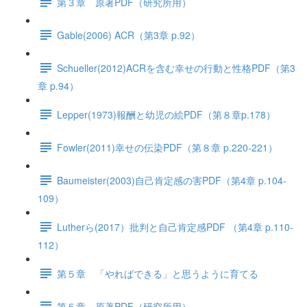
第３章 原著PDF（研究所用）
Gable(2006) ACR（第3章 p.92）
Schueller(2012)ACRを含む幸せの行動と性格PDF（第3
章 p.94）
Lepper(1973)報酬と幼児の絵PDF（第８章p.178）
Fowler(2011)幸せの伝染PDF（第８章 p.220-221）
Baumeister(2003)自己肯定感の害PDF（第4章 p.104-
109）
Lutherら(2017）批判と自己肯定感PDF （第4章 p.110-
112）
第５章 「やればできる」と思うように育てる
第５章 原著PDF（研究所用）