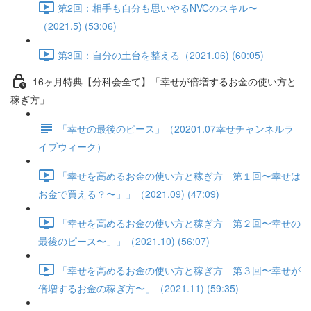
第2回：相手も自分も思いやるNVCのスキル〜
（2021.5) (53:06)
第3回：自分の土台を整える（2021.06) (60:05)
16ヶ月特典【分科会全て】「幸せが倍増するお金の使い方と
稼ぎ方」
「幸せの最後のピース」（20201.07幸せチャンネルラ
イブウィーク）
「幸せを高めるお金の使い方と稼ぎ方 第１回〜幸せは
お金で買える？〜」」（2021.09) (47:09)
「幸せを高めるお金の使い方と稼ぎ方 第２回〜幸せの
最後のピース〜」」（2021.10) (56:07)
「幸せを高めるお金の使い方と稼ぎ方 第３回〜幸せが
倍増するお金の稼ぎ方〜」（2021.11) (59:35)