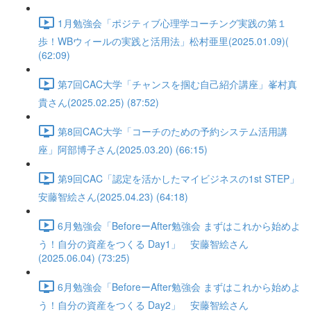
1月勉強会「ポジティブ心理学コーチング実践の第１
歩！WBウィールの実践と活用法」松村亜里(2025.01.09)(
(62:09)
第7回CAC大学「チャンスを掴む自己紹介講座」峯村真
貴さん(2025.02.25) (87:52)
第8回CAC大学「コーチのための予約システム活用講
座」阿部博子さん(2025.03.20) (66:15)
第9回CAC「認定を活かしたマイビジネスの1st STEP」
安藤智絵さん(2025.04.23) (64:18)
6月勉強会「BeforeーAfter勉強会 まずはこれから始めよ
う！自分の資産をつくる Day1」 安藤智絵さん
(2025.06.04) (73:25)
6月勉強会「BeforeーAfter勉強会 まずはこれから始めよ
う！自分の資産をつくる Day2」 安藤智絵さん