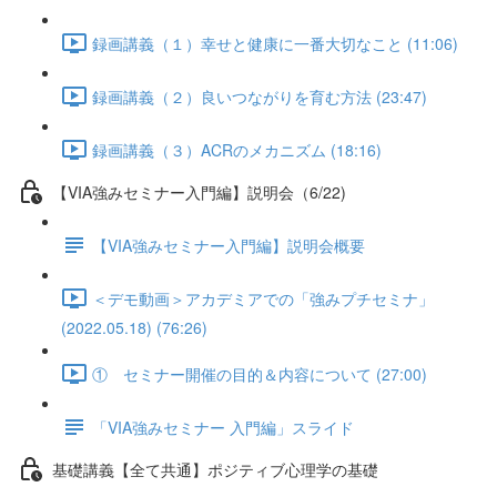
録画講義（１）幸せと健康に一番大切なこと (11:06)
録画講義（２）良いつながりを育む方法 (23:47)
録画講義（３）ACRのメカニズム (18:16)
【VIA強みセミナー入門編】説明会（6/22)
【VIA強みセミナー入門編】説明会概要
＜デモ動画＞アカデミアでの「強みプチセミナ」
(2022.05.18) (76:26)
① セミナー開催の目的＆内容について (27:00)
「VIA強みセミナー 入門編」スライド
基礎講義【全て共通】ポジティブ心理学の基礎