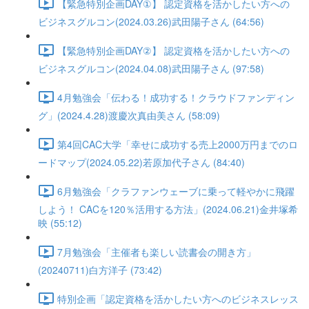
【緊急特別企画DAY①】 認定資格を活かしたい方への
ビジネスグルコン(2024.03.26)武田陽子さん (64:56)
【緊急特別企画DAY②】 認定資格を活かしたい方への
ビジネスグルコン(2024.04.08)武田陽子さん (97:58)
4月勉強会「伝わる！成功する！クラウドファンディン
グ」(2024.4.28)渡慶次真由美さん (58:09)
第4回CAC大学「幸せに成功する売上2000万円までのロ
ードマップ(2024.05.22)若原加代子さん (84:40)
6月勉強会「クラファンウェーブに乗って軽やかに飛躍
しよう！ CACを120％活用する方法」(2024.06.21)金井塚希
映 (55:12)
7月勉強会「主催者も楽しい読書会の開き方」
(20240711)白方洋子 (73:42)
特別企画「認定資格を活かしたい方へのビジネスレッス