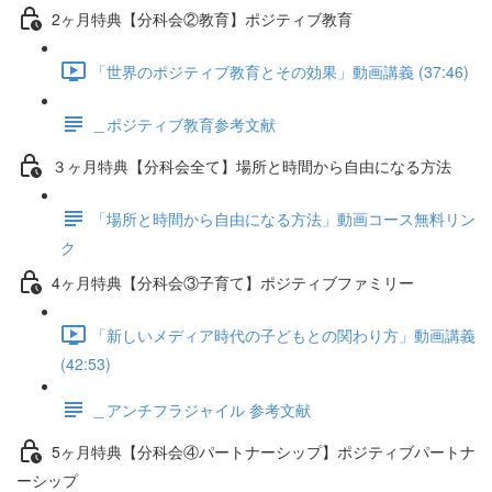
2ヶ月特典【分科会②教育】ポジティブ教育
「世界のポジティブ教育とその効果」動画講義 (37:46)
＿ポジティブ教育参考文献
３ヶ月特典【分科会全て】場所と時間から自由になる方法
「場所と時間から自由になる方法」動画コース無料リン
ク
4ヶ月特典【分科会③子育て】ポジティブファミリー
「新しいメディア時代の子どもとの関わり方」動画講義
(42:53)
＿アンチフラジャイル 参考文献
5ヶ月特典【分科会④パートナーシップ】ポジティブパートナ
ーシップ