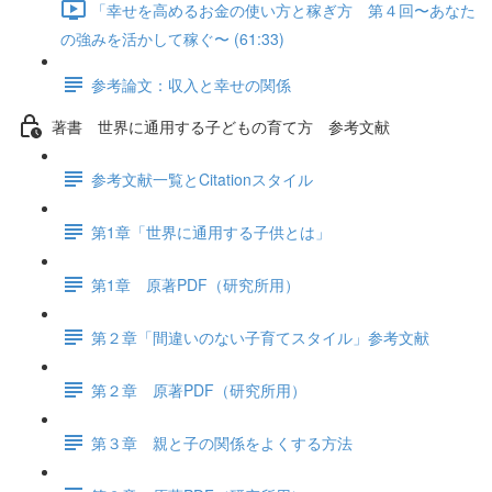
「幸せを高めるお金の使い方と稼ぎ方 第４回〜あなた
の強みを活かして稼ぐ〜 (61:33)
参考論文：収入と幸せの関係
著書 世界に通用する子どもの育て方 参考文献
参考文献一覧とCitationスタイル
第1章「世界に通用する子供とは」
第1章 原著PDF（研究所用）
第２章「間違いのない子育てスタイル」参考文献
第２章 原著PDF（研究所用）
第３章 親と子の関係をよくする方法