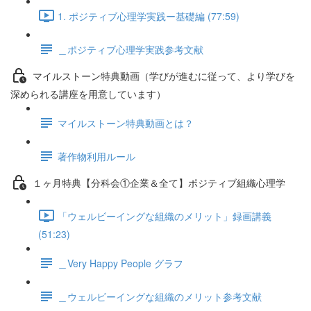
1. ポジティブ心理学実践ー基礎編 (77:59)
＿ポジティブ心理学実践参考文献
マイルストーン特典動画（学びが進むに従って、より学びを
深められる講座を用意しています）
マイルストーン特典動画とは？
著作物利用ルール
１ヶ月特典【分科会①企業＆全て】ポジティブ組織心理学
「ウェルビーイングな組織のメリット」録画講義
(51:23)
＿Very Happy People グラフ
＿ウェルビーイングな組織のメリット参考文献