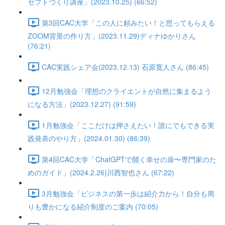
セプトづくり講座」(2023.10.25) (66:52)
第3回CAC大学「この人に頼みたい！と思ってもらえる
ZOOM背景の作り方」(2023.11.29)ディナゆかりさん
(76:21)
CAC実践シェア会(2023.12.13) 石原寛人さん (86:45)
12月勉強会「理想のクライエントが自然に集まるよう
になる方法」(2023.12.27) (91:59)
1月勉強会「ここだけは押さえたい！誰にでもできる実
践発表のやり方」(2024.01.30) (86:39)
第4回CAC大学「ChatGPTで開く幸せの扉〜専門家のた
めのガイド」(2024.2.26)川西智也さん (67:22)
3月勉強会「ビジネスの第一歩は紹介力から！自分も周
りも豊かになる紹介制度のご案内 (70:05)