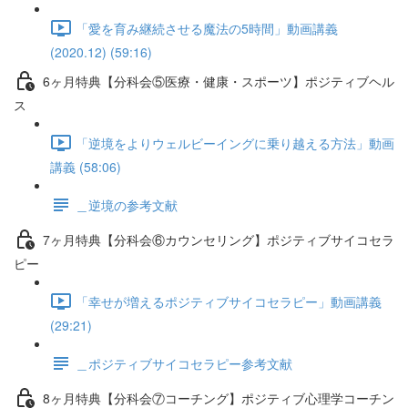
「愛を育み継続させる魔法の5時間」動画講義
(2020.12) (59:16)
6ヶ月特典【分科会⑤医療・健康・スポーツ】ポジティブヘル
ス
「逆境をよりウェルビーイングに乗り越える方法」動画
講義 (58:06)
＿逆境の参考文献
7ヶ月特典【分科会⑥カウンセリング】ポジティブサイコセラ
ピー
「幸せが増えるポジティブサイコセラピー」動画講義
(29:21)
＿ポジティブサイコセラピー参考文献
8ヶ月特典【分科会⑦コーチング】ポジティブ心理学コーチン