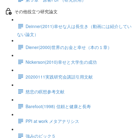
その他役立つ研究論文
Deinner(2011)幸せな人は長生き（動画には紹介してい
ない論文）
Diener(2000)世界のお金と幸せ（本の１章）
Nickerson(2010)幸せと大学生の成功
20200111実践研究会講話引用文献
慈悲の瞑想参考文献
Barefoot(1998) 信頼と健康と長寿
PPI at work メタアナリシス
強みのビック５