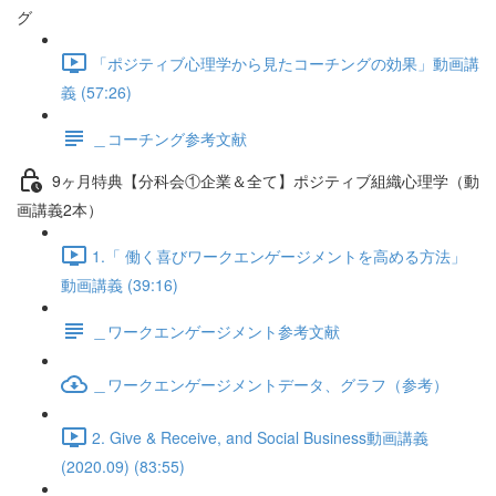
グ
「ポジティブ心理学から見たコーチングの効果」動画講
義 (57:26)
＿コーチング参考文献
9ヶ月特典【分科会①企業＆全て】ポジティブ組織心理学（動
画講義2本）
1.「 働く喜びワークエンゲージメントを高める方法」
動画講義 (39:16)
＿ワークエンゲージメント参考文献
＿ワークエンゲージメントデータ、グラフ（参考）
2. Give & Receive, and Social Business動画講義
(2020.09) (83:55)