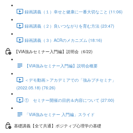
録画講義（１）幸せと健康に一番大切なこと (11:06)
録画講義（２）良いつながりを育む方法 (23:47)
録画講義（３）ACRのメカニズム (18:16)
【VIA強みセミナー入門編】説明会（6/22)
【VIA強みセミナー入門編】説明会概要
＜デモ動画＞アカデミアでの「強みプチセミナ」
(2022.05.18) (76:26)
① セミナー開催の目的＆内容について (27:00)
「VIA強みセミナー 入門編」スライド
基礎講義【全て共通】ポジティブ心理学の基礎