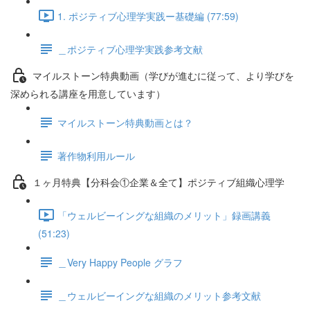
1. ポジティブ心理学実践ー基礎編 (77:59)
＿ポジティブ心理学実践参考文献
マイルストーン特典動画（学びが進むに従って、より学びを
深められる講座を用意しています）
マイルストーン特典動画とは？
著作物利用ルール
１ヶ月特典【分科会①企業＆全て】ポジティブ組織心理学
「ウェルビーイングな組織のメリット」録画講義
(51:23)
＿Very Happy People グラフ
＿ウェルビーイングな組織のメリット参考文献