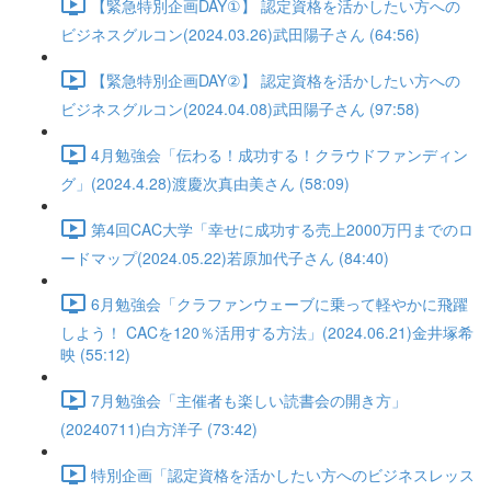
【緊急特別企画DAY①】 認定資格を活かしたい方への
ビジネスグルコン(2024.03.26)武田陽子さん (64:56)
【緊急特別企画DAY②】 認定資格を活かしたい方への
ビジネスグルコン(2024.04.08)武田陽子さん (97:58)
4月勉強会「伝わる！成功する！クラウドファンディン
グ」(2024.4.28)渡慶次真由美さん (58:09)
第4回CAC大学「幸せに成功する売上2000万円までのロ
ードマップ(2024.05.22)若原加代子さん (84:40)
6月勉強会「クラファンウェーブに乗って軽やかに飛躍
しよう！ CACを120％活用する方法」(2024.06.21)金井塚希
映 (55:12)
7月勉強会「主催者も楽しい読書会の開き方」
(20240711)白方洋子 (73:42)
特別企画「認定資格を活かしたい方へのビジネスレッス