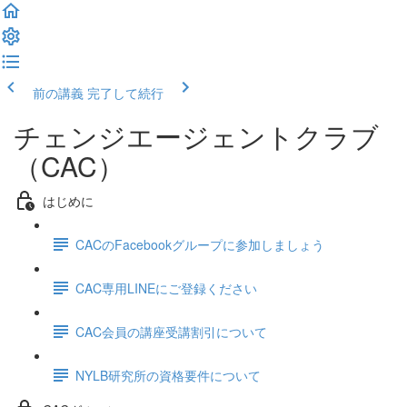
前の講義
完了して続行
チェンジエージェントクラブ
（CAC）
はじめに
CACのFacebookグループに参加しましょう
CAC専用LINEにご登録ください
CAC会員の講座受講割引について
NYLB研究所の資格要件について