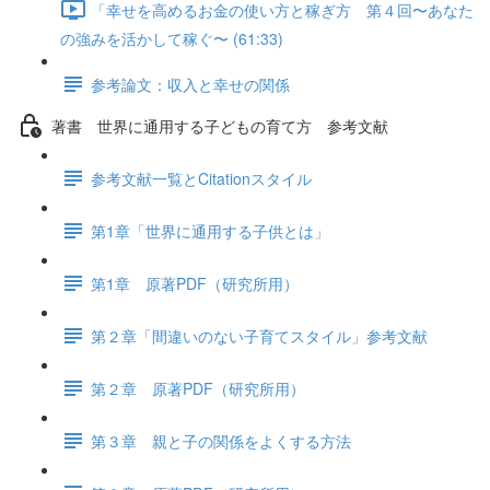
「幸せを高めるお金の使い方と稼ぎ方 第４回〜あなた
の強みを活かして稼ぐ〜 (61:33)
参考論文：収入と幸せの関係
著書 世界に通用する子どもの育て方 参考文献
参考文献一覧とCitationスタイル
第1章「世界に通用する子供とは」
第1章 原著PDF（研究所用）
第２章「間違いのない子育てスタイル」参考文献
第２章 原著PDF（研究所用）
第３章 親と子の関係をよくする方法