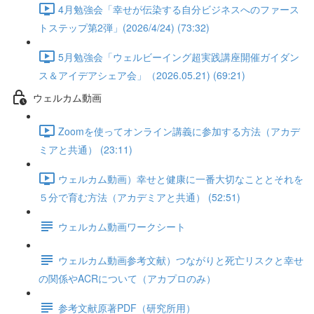
4月勉強会「幸せが伝染する自分ビジネスへのファース
トステップ第2弾」(2026/4/24) (73:32)
5月勉強会「ウェルビーイング超実践講座開催ガイダン
ス＆アイデアシェア会」（2026.05.21) (69:21)
ウェルカム動画
Zoomを使ってオンライン講義に参加する方法（アカデ
ミアと共通） (23:11)
ウェルカム動画）幸せと健康に一番大切なこととそれを
５分で育む方法（アカデミアと共通） (52:51)
ウェルカム動画ワークシート
ウェルカム動画参考文献）つながりと死亡リスクと幸せ
の関係やACRについて（アカプロのみ）
参考文献原著PDF（研究所用）