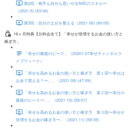
第2回：相手も自分も思いやるNVCのスキル〜
（2021.5) (53:06)
第3回：自分の土台を整える（2021.06) (60:05)
16ヶ月特典【分科会全て】「幸せが倍増するお金の使い方と
稼ぎ方」
「幸せの最後のピース」（20201.07幸せチャンネルラ
イブウィーク）
「幸せを高めるお金の使い方と稼ぎ方 第１回〜幸せは
お金で買える？〜」」（2021.09) (47:09)
「幸せを高めるお金の使い方と稼ぎ方 第２回〜幸せの
最後のピース〜」」（2021.10) (56:07)
「幸せを高めるお金の使い方と稼ぎ方 第３回〜幸せが
倍増するお金の稼ぎ方〜」（2021.11) (59:35)