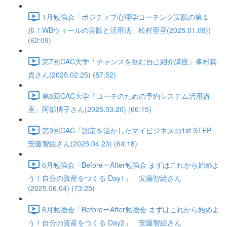
1月勉強会「ポジティブ心理学コーチング実践の第１
歩！WBウィールの実践と活用法」松村亜里(2025.01.09)(
(62:09)
第7回CAC大学「チャンスを掴む自己紹介講座」峯村真
貴さん(2025.02.25) (87:52)
第8回CAC大学「コーチのための予約システム活用講
座」阿部博子さん(2025.03.20) (66:15)
第9回CAC「認定を活かしたマイビジネスの1st STEP」
安藤智絵さん(2025.04.23) (64:18)
6月勉強会「BeforeーAfter勉強会 まずはこれから始めよ
う！自分の資産をつくる Day1」 安藤智絵さん
(2025.06.04) (73:25)
6月勉強会「BeforeーAfter勉強会 まずはこれから始めよ
う！自分の資産をつくる Day2」 安藤智絵さん