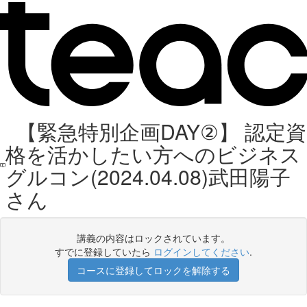
【緊急特別企画DAY②】 認定資
格を活かしたい方へのビジネス
グルコン(2024.04.08)武田陽子
さん
講義の内容はロックされています。
すでに登録していたら
ログインしてください
.
コースに登録してロックを解除する