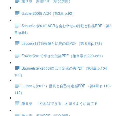
第３章 原著PDF（研究所用）
Gable(2006) ACR（第3章 p.92）
Schueller(2012)ACRを含む幸せの行動と性格PDF（第3
章 p.94）
Lepper(1973)報酬と幼児の絵PDF（第８章p.178）
Fowler(2011)幸せの伝染PDF（第８章 p.220-221）
Baumeister(2003)自己肯定感の害PDF（第4章 p.104-
109）
Lutherら(2017）批判と自己肯定感PDF （第4章 p.110-
112）
第５章 「やればできる」と思うように育てる
第５章 原著PDF（研究所用）