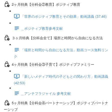
2ヶ月特典【分科会②教育】ポジティブ教育
「世界のポジティブ教育とその効果」動画講義 (37:46)
＿ポジティブ教育参考文献
３ヶ月特典【分科会全て】場所と時間から自由になる方法
「場所と時間から自由になる方法」動画コース無料リン
ク
4ヶ月特典【分科会③子育て】ポジティブファミリー
「新しいメディア時代の子どもとの関わり方」動画講義
(42:53)
＿アンチフラジャイル 参考文献
5ヶ月特典【分科会④パートナーシップ】ポジティブパートナ
ーシップ