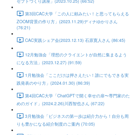
セプトづくり講座」(2023.10.25) (66:52)
第3回CAC大学「この人に頼みたい！と思ってもらえる
ZOOM背景の作り方」(2023.11.29)ディナゆかりさん
(76:21)
CAC実践シェア会(2023.12.13) 石原寛人さん (86:45)
12月勉強会「理想のクライエントが自然に集まるよう
になる方法」(2023.12.27) (91:59)
1月勉強会「ここだけは押さえたい！誰にでもできる実
践発表のやり方」(2024.01.30) (86:39)
第4回CAC大学「ChatGPTで開く幸せの扉〜専門家のた
めのガイド」(2024.2.26)川西智也さん (67:22)
3月勉強会「ビジネスの第一歩は紹介力から！自分も周
りも豊かになる紹介制度のご案内 (70:05)