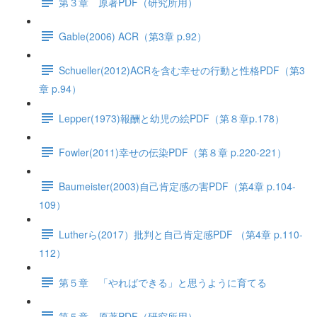
第３章 原著PDF（研究所用）
Gable(2006) ACR（第3章 p.92）
Schueller(2012)ACRを含む幸せの行動と性格PDF（第3
章 p.94）
Lepper(1973)報酬と幼児の絵PDF（第８章p.178）
Fowler(2011)幸せの伝染PDF（第８章 p.220-221）
Baumeister(2003)自己肯定感の害PDF（第4章 p.104-
109）
Lutherら(2017）批判と自己肯定感PDF （第4章 p.110-
112）
第５章 「やればできる」と思うように育てる
第５章 原著PDF（研究所用）