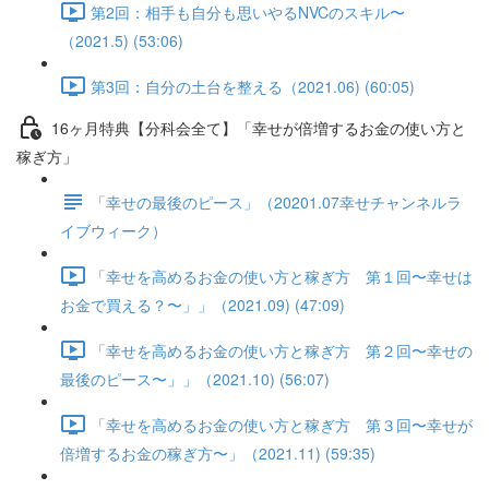
第2回：相手も自分も思いやるNVCのスキル〜
（2021.5) (53:06)
第3回：自分の土台を整える（2021.06) (60:05)
16ヶ月特典【分科会全て】「幸せが倍増するお金の使い方と
稼ぎ方」
「幸せの最後のピース」（20201.07幸せチャンネルラ
イブウィーク）
「幸せを高めるお金の使い方と稼ぎ方 第１回〜幸せは
お金で買える？〜」」（2021.09) (47:09)
「幸せを高めるお金の使い方と稼ぎ方 第２回〜幸せの
最後のピース〜」」（2021.10) (56:07)
「幸せを高めるお金の使い方と稼ぎ方 第３回〜幸せが
倍増するお金の稼ぎ方〜」（2021.11) (59:35)