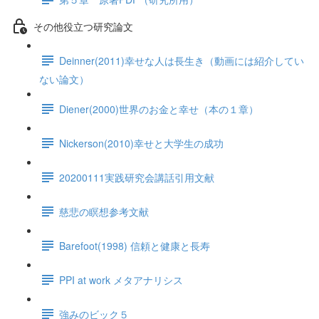
その他役立つ研究論文
Deinner(2011)幸せな人は長生き（動画には紹介してい
ない論文）
Diener(2000)世界のお金と幸せ（本の１章）
Nickerson(2010)幸せと大学生の成功
20200111実践研究会講話引用文献
慈悲の瞑想参考文献
Barefoot(1998) 信頼と健康と長寿
PPI at work メタアナリシス
強みのビック５