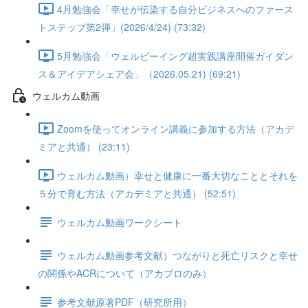
4月勉強会「幸せが伝染する自分ビジネスへのファース
トステップ第2弾」(2026/4/24) (73:32)
5月勉強会「ウェルビーイング超実践講座開催ガイダン
ス＆アイデアシェア会」（2026.05.21) (69:21)
ウェルカム動画
Zoomを使ってオンライン講義に参加する方法（アカデ
ミアと共通） (23:11)
ウェルカム動画）幸せと健康に一番大切なこととそれを
５分で育む方法（アカデミアと共通） (52:51)
ウェルカム動画ワークシート
ウェルカム動画参考文献）つながりと死亡リスクと幸せ
の関係やACRについて（アカプロのみ）
参考文献原著PDF（研究所用）