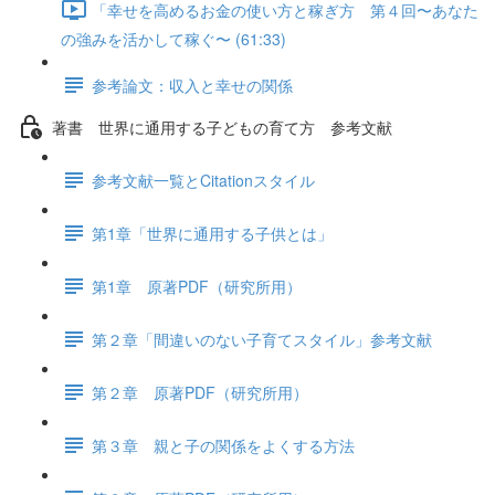
「幸せを高めるお金の使い方と稼ぎ方 第４回〜あなた
の強みを活かして稼ぐ〜 (61:33)
参考論文：収入と幸せの関係
著書 世界に通用する子どもの育て方 参考文献
参考文献一覧とCitationスタイル
第1章「世界に通用する子供とは」
第1章 原著PDF（研究所用）
第２章「間違いのない子育てスタイル」参考文献
第２章 原著PDF（研究所用）
第３章 親と子の関係をよくする方法