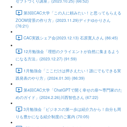
セプトづくり講座」(2023.10.25) (66:52)
第3回CAC大学「この人に頼みたい！と思ってもらえる
ZOOM背景の作り方」(2023.11.29)ディナゆかりさん
(76:21)
CAC実践シェア会(2023.12.13) 石原寛人さん (86:45)
12月勉強会「理想のクライエントが自然に集まるよう
になる方法」(2023.12.27) (91:59)
1月勉強会「ここだけは押さえたい！誰にでもできる実
践発表のやり方」(2024.01.30) (86:39)
第4回CAC大学「ChatGPTで開く幸せの扉〜専門家のた
めのガイド」(2024.2.26)川西智也さん (67:22)
3月勉強会「ビジネスの第一歩は紹介力から！自分も周
りも豊かになる紹介制度のご案内 (70:05)