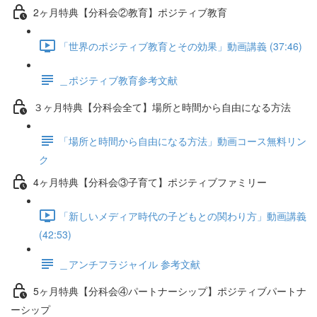
2ヶ月特典【分科会②教育】ポジティブ教育
「世界のポジティブ教育とその効果」動画講義 (37:46)
＿ポジティブ教育参考文献
３ヶ月特典【分科会全て】場所と時間から自由になる方法
「場所と時間から自由になる方法」動画コース無料リン
ク
4ヶ月特典【分科会③子育て】ポジティブファミリー
「新しいメディア時代の子どもとの関わり方」動画講義
(42:53)
＿アンチフラジャイル 参考文献
5ヶ月特典【分科会④パートナーシップ】ポジティブパートナ
ーシップ