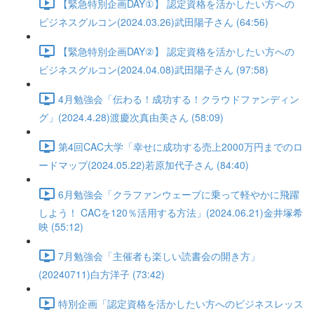
【緊急特別企画DAY①】 認定資格を活かしたい方への
ビジネスグルコン(2024.03.26)武田陽子さん (64:56)
【緊急特別企画DAY②】 認定資格を活かしたい方への
ビジネスグルコン(2024.04.08)武田陽子さん (97:58)
4月勉強会「伝わる！成功する！クラウドファンディン
グ」(2024.4.28)渡慶次真由美さん (58:09)
第4回CAC大学「幸せに成功する売上2000万円までのロ
ードマップ(2024.05.22)若原加代子さん (84:40)
6月勉強会「クラファンウェーブに乗って軽やかに飛躍
しよう！ CACを120％活用する方法」(2024.06.21)金井塚希
映 (55:12)
7月勉強会「主催者も楽しい読書会の開き方」
(20240711)白方洋子 (73:42)
特別企画「認定資格を活かしたい方へのビジネスレッス