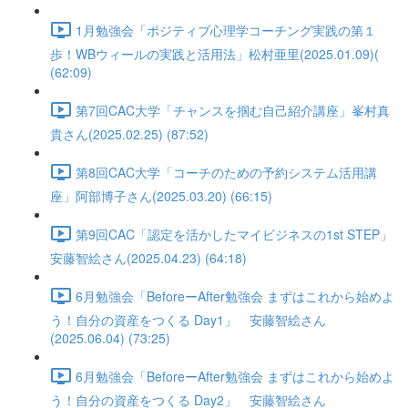
1月勉強会「ポジティブ心理学コーチング実践の第１
歩！WBウィールの実践と活用法」松村亜里(2025.01.09)(
(62:09)
第7回CAC大学「チャンスを掴む自己紹介講座」峯村真
貴さん(2025.02.25) (87:52)
第8回CAC大学「コーチのための予約システム活用講
座」阿部博子さん(2025.03.20) (66:15)
第9回CAC「認定を活かしたマイビジネスの1st STEP」
安藤智絵さん(2025.04.23) (64:18)
6月勉強会「BeforeーAfter勉強会 まずはこれから始めよ
う！自分の資産をつくる Day1」 安藤智絵さん
(2025.06.04) (73:25)
6月勉強会「BeforeーAfter勉強会 まずはこれから始めよ
う！自分の資産をつくる Day2」 安藤智絵さん