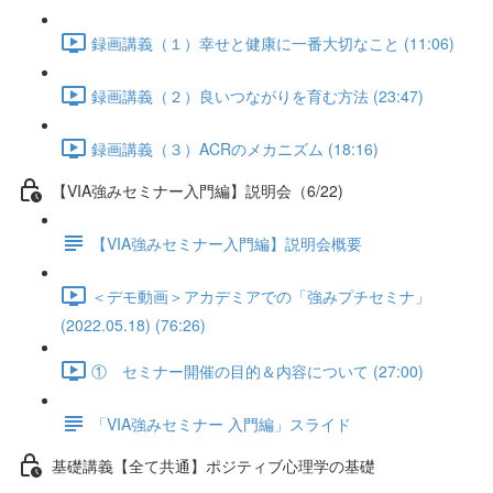
録画講義（１）幸せと健康に一番大切なこと (11:06)
録画講義（２）良いつながりを育む方法 (23:47)
録画講義（３）ACRのメカニズム (18:16)
【VIA強みセミナー入門編】説明会（6/22)
【VIA強みセミナー入門編】説明会概要
＜デモ動画＞アカデミアでの「強みプチセミナ」
(2022.05.18) (76:26)
① セミナー開催の目的＆内容について (27:00)
「VIA強みセミナー 入門編」スライド
基礎講義【全て共通】ポジティブ心理学の基礎