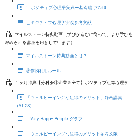
1. ポジティブ心理学実践ー基礎編 (77:59)
＿ポジティブ心理学実践参考文献
マイルストーン特典動画（学びが進むに従って、より学びを
深められる講座を用意しています）
マイルストーン特典動画とは？
著作物利用ルール
１ヶ月特典【分科会①企業＆全て】ポジティブ組織心理学
「ウェルビーイングな組織のメリット」録画講義
(51:23)
＿Very Happy People グラフ
＿ウェルビーイングな組織のメリット参考文献