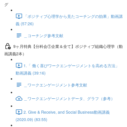
グ
「ポジティブ心理学から見たコーチングの効果」動画講
義 (57:26)
＿コーチング参考文献
9ヶ月特典【分科会①企業＆全て】ポジティブ組織心理学（動
画講義2本）
1.「 働く喜びワークエンゲージメントを高める方法」
動画講義 (39:16)
＿ワークエンゲージメント参考文献
＿ワークエンゲージメントデータ、グラフ（参考）
2. Give & Receive, and Social Business動画講義
(2020.09) (83:55)