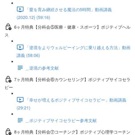
「愛を育み継続させる魔法の5時間」動画講義
(2020.12) (59:16)
6ヶ月特典【分科会⑤医療・健康・スポーツ】ポジティブヘル
ス
「逆境をよりウェルビーイングに乗り越える方法」動画
講義 (58:06)
＿逆境の参考文献
7ヶ月特典【分科会⑥カウンセリング】ポジティブサイコセラ
ピー
「幸せが増えるポジティブサイコセラピー」動画講義
(29:21)
＿ポジティブサイコセラピー参考文献
8ヶ月特典【分科会⑦コーチング】ポジティブ心理学コーチン